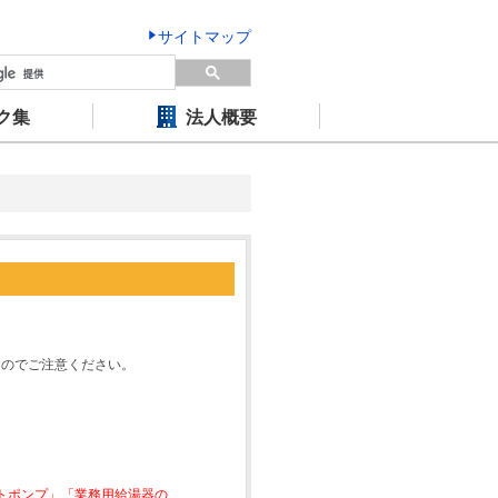
サイトマップ
ク集
法人概要
すのでご注意ください。
ートポンプ」「業務用給湯器の