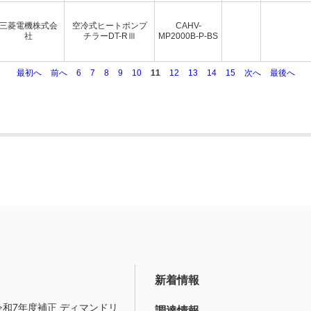
三菱電機株式会
空冷式ヒートポンプ
CAHV-
社
チラーDT-RⅢ
MP2000B-P-BS
最初へ
前へ
6
7
8
9
10
11
12
13
14
15
次へ
最後へ
新着情報
令和7年度補正 ディマンドリ
調達情報