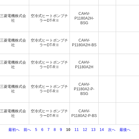
CAHV-
三菱電機株式会
空冷式ヒートポンプチ
P1180A2H-
社
ラーDT-RⅡ
BSG
三菱電機株式会
空冷式ヒートポンプチ
CAHV-
社
ラーDT-RⅡ
P1180A2H-BS
三菱電機株式会
空冷式ヒートポンプチ
CAHV-
社
ラーDT-RⅡ
P1180A2H
CAHV-
三菱電機株式会
空冷式ヒートポンプチ
P1180A2-P-
社
ラーDT-RⅡ
BSG
三菱電機株式会
空冷式ヒートポンプチ
CAHV-
社
ラーDT-RⅡ
P1180A2-P-BS
最初へ
前へ
5
6
7
8
9
10
11
12
13
14
次へ
最後へ