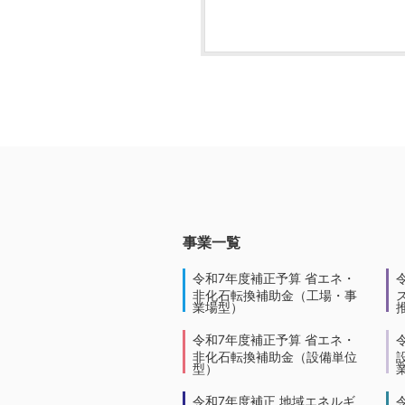
事業一覧
令和7年度補正予算 省エネ・
非化石転換補助金（工場・事
業場型）
令和7年度補正予算 省エネ・
非化石転換補助金（設備単位
型）
令和7年度補正 地域エネルギ