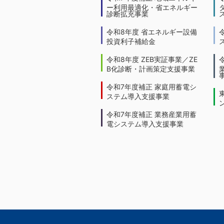
ー利用最適化・省エネルギー
診断拡充事業
令和8年度 省エネルギー設備
投資利子補給金
令和8年度 ZEB実証事業／ZE
B化診断・計画策定支援事業
令和7年度補正 家庭用蓄電シ
ステム導入支援事業
令和7年度補正 業務産業用蓄
電システム導入支援事業