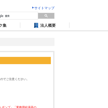
サイトマップ
ク集
法人概要
すのでご注意ください。
ートポンプ」「業務用給湯器の