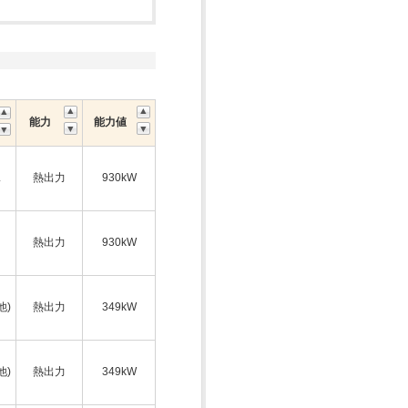
能力
能力値
ス
熱出力
930kW
熱出力
930kW
他)
熱出力
349kW
他)
熱出力
349kW