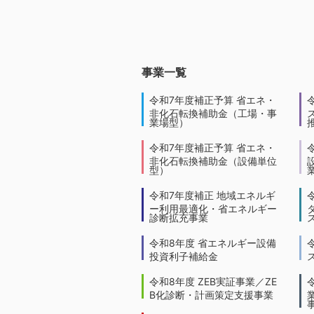
事業一覧
令和7年度補正予算 省エネ・
非化石転換補助金（工場・事
業場型）
令和7年度補正予算 省エネ・
非化石転換補助金（設備単位
型）
令和7年度補正 地域エネルギ
ー利用最適化・省エネルギー
診断拡充事業
令和8年度 省エネルギー設備
投資利子補給金
令和8年度 ZEB実証事業／ZE
B化診断・計画策定支援事業