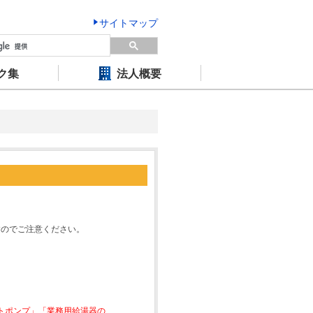
サイトマップ
ク集
法人概要
すのでご注意ください。
ートポンプ」「業務用給湯器の