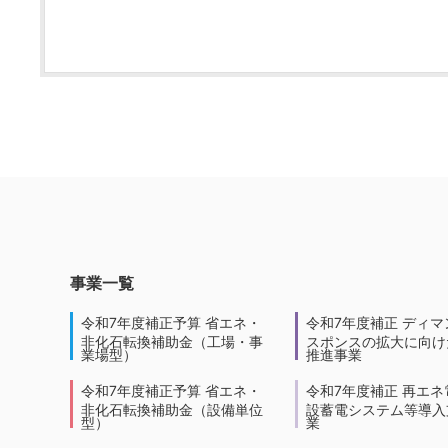
事業一覧
令和7年度補正予算 省エネ・
令和7年度補正 ディマ
非化石転換補助金（工場・事
スポンスの拡大に向けた
業場型）
推進事業
令和7年度補正予算 省エネ・
令和7年度補正 再エネ
非化石転換補助金（設備単位
設蓄電システム等導入
型）
業