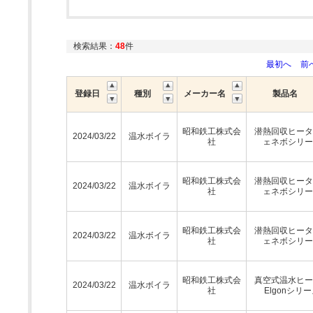
検索結果：
48
件
最初へ
前
登録日
種別
メーカー名
製品名
昭和鉄工株式会
潜熱回収ヒータ
2024/03/22
温水ボイラ
社
ェネボシリー
昭和鉄工株式会
潜熱回収ヒータ
2024/03/22
温水ボイラ
社
ェネボシリー
昭和鉄工株式会
潜熱回収ヒータ
2024/03/22
温水ボイラ
社
ェネボシリー
昭和鉄工株式会
真空式温水ヒー
2024/03/22
温水ボイラ
社
Elgonシリ