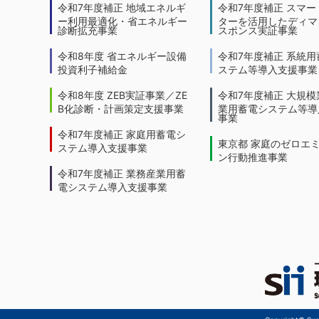
令和7年度補正 地域エネルギ
令和7年度補正 スマー
ー利用最適化・省エネルギー
ターを活用したディマ
診断拡充事業
スポンス実証事業
令和8年度 省エネルギー設備
令和7年度補正 系統用
投資利子補給金
ステム等導入支援事業
令和8年度 ZEB実証事業／ZE
令和7年度補正 大規模
B化診断・計画策定支援事業
業用蓄電システム等導
事業
令和7年度補正 家庭用蓄電シ
東京都 家庭のゼロエ
ステム導入支援事業
ン行動推進事業
令和7年度補正 業務産業用蓄
電システム導入支援事業