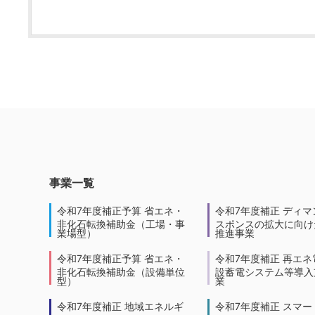
事業一覧
令和7年度補正予算 省エネ・
令和7年度補正 ディマ
非化石転換補助金（工場・事
スポンスの拡大に向けた
業場型）
推進事業
令和7年度補正予算 省エネ・
令和7年度補正 再エネ
非化石転換補助金（設備単位
設蓄電システム等導入
型）
業
令和7年度補正 地域エネルギ
令和7年度補正 スマー