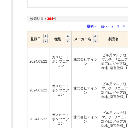
検索結果：
364
件
最初へ
前へ
2
3
4
登録日
種別
メーカー名
製品名
ビル用マルチ/ま
ガスヒート
株式会社アイシ
マルチ_リニュア
2024/03/22
ポンプエア
ン
対応(エグゼア3)
コン
冷地_塩害仕様_1
ビル用マルチ/ま
ガスヒート
株式会社アイシ
マルチ_リニュア
2024/03/22
ポンプエア
ン
対応(エグゼア3)
コン
冷地_塩害仕様_1
ビル用マルチ/ま
ガスヒート
株式会社アイシ
マルチ_リニュア
2024/03/22
ポンプエア
ン
対応(エグゼア3)
コン
冷地_塩害仕様_1