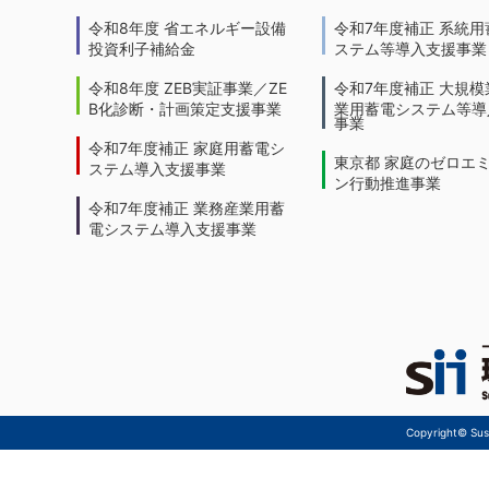
令和8年度 省エネルギー設備
令和7年度補正 系統用
投資利子補給金
ステム等導入支援事業
令和8年度 ZEB実証事業／ZE
令和7年度補正 大規模
B化診断・計画策定支援事業
業用蓄電システム等導
事業
令和7年度補正 家庭用蓄電シ
東京都 家庭のゼロエ
ステム導入支援事業
ン行動推進事業
令和7年度補正 業務産業用蓄
電システム導入支援事業
Copyright© Sust