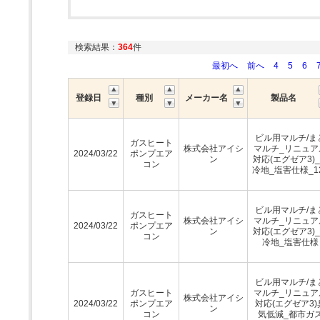
検索結果：
364
件
最初へ
前へ
4
5
6
登録日
種別
メーカー名
製品名
ビル用マルチ/ま
ガスヒート
株式会社アイシ
マルチ_リニュア
2024/03/22
ポンプエア
ン
対応(エグゼア3)
コン
冷地_塩害仕様_1
ビル用マルチ/ま
ガスヒート
株式会社アイシ
マルチ_リニュア
2024/03/22
ポンプエア
ン
対応(エグゼア3)
コン
冷地_塩害仕様
ビル用マルチ/ま
ガスヒート
マルチ_リニュア
株式会社アイシ
2024/03/22
ポンプエア
対応(エグゼア3)
ン
コン
気低減_都市ガ