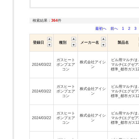
検索結果：
364
件
最初へ
前へ
1
2
3
登録日
種別
メーカー名
製品名
ガスヒート
ビル用マルチ/ま
株式会社アイシ
2024/03/22
ポンプエア
マルチ(エグゼア3
ン
コン
標準_都市ガス12
ガスヒート
ビル用マルチ/ま
株式会社アイシ
2024/03/22
ポンプエア
マルチ(エグゼア3
ン
コン
標準_都市ガス12
ガスヒート
ビル用マルチ/ま
株式会社アイシ
2024/03/22
ポンプエア
マルチ(エグゼア3
ン
コン
標準_都市ガス12