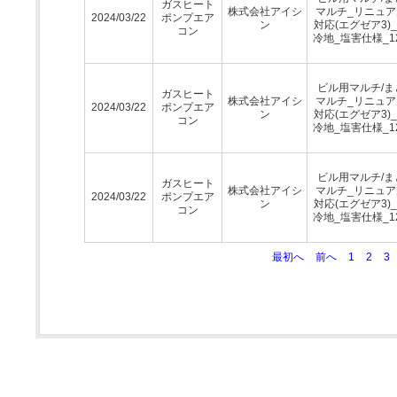
ガスヒート
株式会社アイシ
マルチ_リニュア
2024/03/22
ポンプエア
ン
対応(エグゼア3)
コン
冷地_塩害仕様_1
ビル用マルチ/ま
ガスヒート
株式会社アイシ
マルチ_リニュア
2024/03/22
ポンプエア
ン
対応(エグゼア3)
コン
冷地_塩害仕様_1
ビル用マルチ/ま
ガスヒート
株式会社アイシ
マルチ_リニュア
2024/03/22
ポンプエア
ン
対応(エグゼア3)
コン
冷地_塩害仕様_1
最初へ
前へ
1
2
3