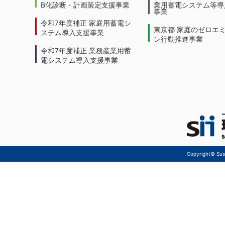
B化診断・計画策定支援事業
業用蓄電システム等導
事業
令和7年度補正 家庭用蓄電シ
東京都 家庭のゼロエ
ステム導入支援事業
ン行動推進事業
令和7年度補正 業務産業用蓄
電システム導入支援事業
Copyright© Sust