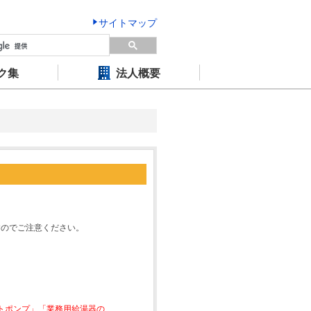
サイトマップ
ク集
法人概要
すのでご注意ください。
ートポンプ」「業務用給湯器の