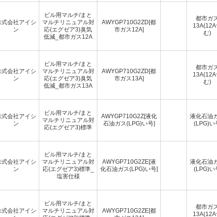
ビル用マルチ/まと
都市ガ
株式会社アイシ
マルチリニュアル対
AWYGP710G2ZD[都
13A(12
ン
応(エグゼア3)臭気
市ガス12A]
む)
低減_都市ガス12A
ビル用マルチ/まと
都市ガ
株式会社アイシ
マルチリニュアル対
AWYGP710G2ZD[都
13A(12
ン
応(エグゼア3)臭気
市ガス13A]
む)
低減_都市ガス13A
ビル用マルチ/まと
株式会社アイシ
AWYGP710G2Z[液化
液化石油
マルチリニュアル対
ン
石油ガス(LPG)い号]
(LPG)い
応(エグゼア3)標準
ビル用マルチ/まと
株式会社アイシ
マルチリニュアル対
AWYGP710G2ZE[液
液化石油
ン
応(エグゼア3)標準_
化石油ガス(LPG)い号]
(LPG)い
塩害仕様
ビル用マルチ/まと
都市ガ
株式会社アイシ
マルチリニュアル対
AWYGP710G2ZE[都
13A(12