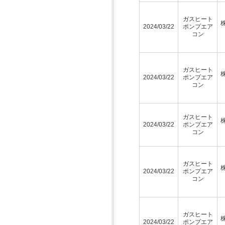
ガスヒート
2024/03/22
ポンプエア
コン
ガスヒート
2024/03/22
ポンプエア
コン
ガスヒート
2024/03/22
ポンプエア
コン
ガスヒート
2024/03/22
ポンプエア
コン
ガスヒート
2024/03/22
ポンプエア