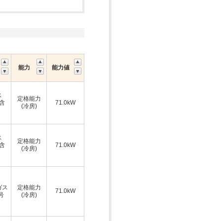
能力
能力値
ス
定格能力
A含
71.0kW
(冷房)
ス
定格能力
A含
71.0kW
(冷房)
ガス
定格能力
71.0kW
号
(冷房)