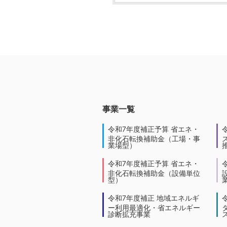
事業一覧
令和7年度補正予算 省エネ・
非化石転換補助金（工場・事
業場型）
令和7年度補正予算 省エネ・
非化石転換補助金（設備単位
型）
令和7年度補正 地域エネルギ
ー利用最適化・省エネルギー
診断拡充事業