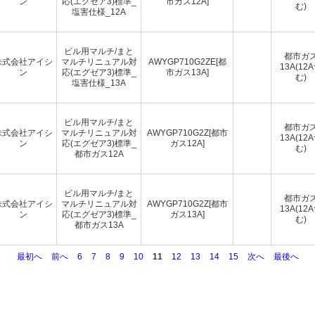
ン
応(エグゼア3)標準_
市ガス12A]
む)
塩害仕様_12A
ビル用マルチ/まと
都市ガ
株式会社アイシ
マルチリニュアル対
AWYGP710G2ZE[都
13A(12
ン
応(エグゼア3)標準_
市ガス13A]
む)
塩害仕様_13A
ビル用マルチ/まと
都市ガ
株式会社アイシ
マルチリニュアル対
AWYGP710G2Z[都市
13A(12
ン
応(エグゼア3)標準_
ガス12A]
む)
都市ガス12A
ビル用マルチ/まと
都市ガ
株式会社アイシ
マルチリニュアル対
AWYGP710G2Z[都市
13A(12
ン
応(エグゼア3)標準_
ガス13A]
む)
都市ガス13A
最初へ
前へ
6
7
8
9
10
11
12
13
14
15
次へ
最後へ