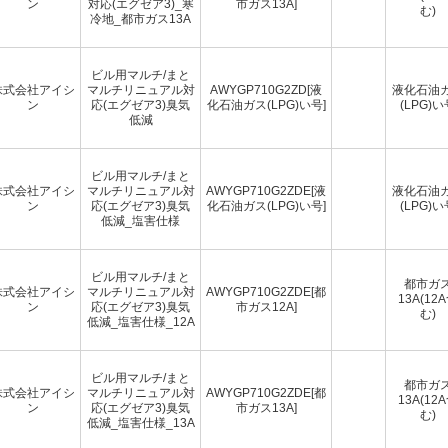
ン
対応(エグゼア3)_寒
市ガス13A]
む)
冷地_都市ガス13A
ビル用マルチ/まと
株式会社アイシ
マルチリニュアル対
AWYGP710G2ZD[液
液化石油
ン
応(エグゼア3)臭気
化石油ガス(LPG)い号]
(LPG)い
低減
ビル用マルチ/まと
株式会社アイシ
マルチリニュアル対
AWYGP710G2ZDE[液
液化石油
ン
応(エグゼア3)臭気
化石油ガス(LPG)い号]
(LPG)い
低減_塩害仕様
ビル用マルチ/まと
都市ガ
株式会社アイシ
マルチリニュアル対
AWYGP710G2ZDE[都
13A(12
ン
応(エグゼア3)臭気
市ガス12A]
む)
低減_塩害仕様_12A
ビル用マルチ/まと
都市ガ
株式会社アイシ
マルチリニュアル対
AWYGP710G2ZDE[都
13A(12
ン
応(エグゼア3)臭気
市ガス13A]
む)
低減_塩害仕様_13A