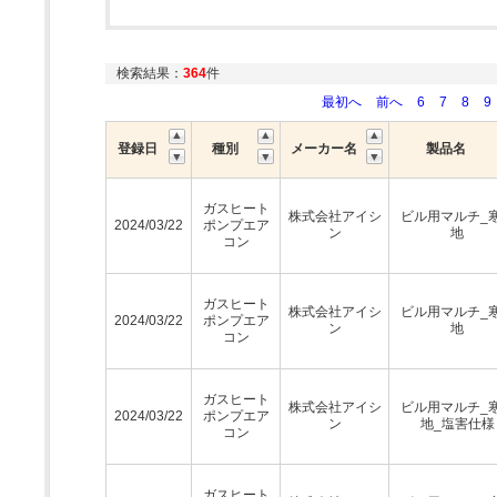
検索結果：
364
件
最初へ
前へ
6
7
8
9
登録日
種別
メーカー名
製品名
ガスヒート
株式会社アイシ
ビル用マルチ_
2024/03/22
ポンプエア
ン
地
コン
ガスヒート
株式会社アイシ
ビル用マルチ_
2024/03/22
ポンプエア
ン
地
コン
ガスヒート
株式会社アイシ
ビル用マルチ_
2024/03/22
ポンプエア
ン
地_塩害仕様
コン
ガスヒート