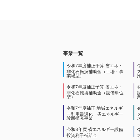
事業一覧
令和7年度補正予算 省エネ・
非化石転換補助金（工場・事
業場型）
令和7年度補正予算 省エネ・
非化石転換補助金（設備単位
型）
令和7年度補正 地域エネルギ
ー利用最適化・省エネルギー
診断拡充事業
令和8年度 省エネルギー設備
投資利子補給金