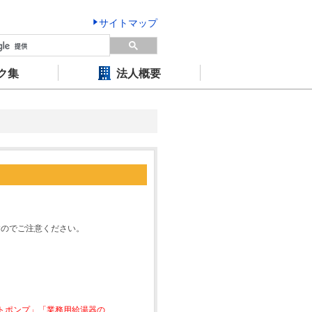
サイトマップ
ク集
法人概要
すのでご注意ください。
ートポンプ」「業務用給湯器の