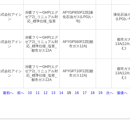
冷暖フリーGHP(エグ
AFYGP850F2ZE[液
株式会社アイシ
液化石油
ゼア2)_リニュアル対
化石油ガス(LPG)い
ン
(LPG)い
応_標準仕様_塩害
号]
冷暖フリーGHP(エグ
都市ガ
株式会社アイシ
ゼア2)_リニュアル対
AFYGP560F2ZE[都
13A(12
ン
応_標準仕様_塩害_
市ガス12A]
む)
都市ガス12A
冷暖フリーGHP(エグ
都市ガ
株式会社アイシ
ゼア2)_リニュアル対
AFYGP710F2ZE[都
13A(12
ン
応_標準仕様_塩害_
市ガス12A]
む)
都市ガス12A
最初へ
前へ
10
11
12
13
14
15
16
17
18
19
次へ
最後へ