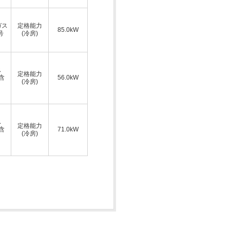
ガス
定格能力
85.0kW
号
(冷房)
ス
定格能力
A含
56.0kW
(冷房)
ス
定格能力
A含
71.0kW
(冷房)