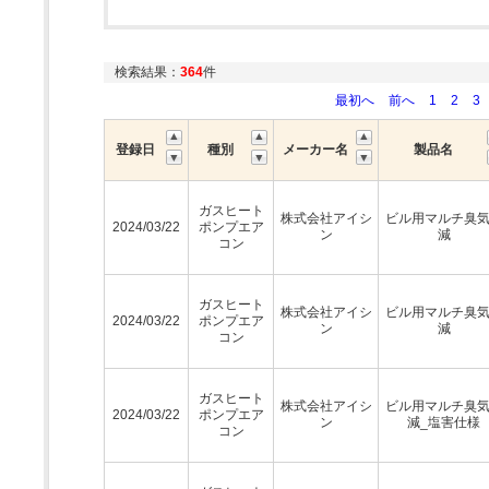
検索結果：
364
件
最初へ
前へ
1
2
3
登録日
種別
メーカー名
製品名
ガスヒート
株式会社アイシ
ビル用マルチ臭
2024/03/22
ポンプエア
ン
減
コン
ガスヒート
株式会社アイシ
ビル用マルチ臭
2024/03/22
ポンプエア
ン
減
コン
ガスヒート
株式会社アイシ
ビル用マルチ臭
2024/03/22
ポンプエア
ン
減_塩害仕様
コン