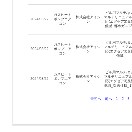
ビル用マルチ/ま
ガスヒート
株式会社アイシ
マルチリニュア
2024/03/22
ポンプエア
ン
応(エグゼア3)臭
コン
低減_都市ガス12
ビル用マルチ/ま
ガスヒート
株式会社アイシ
マルチリニュア
2024/03/22
ポンプエア
ン
応(エグゼア3)臭
コン
低減
ビル用マルチ/ま
ガスヒート
株式会社アイシ
マルチリニュア
2024/03/22
ポンプエア
ン
応(エグゼア3)臭
コン
低減_塩害仕様_1
最初へ
前へ
1
2
3