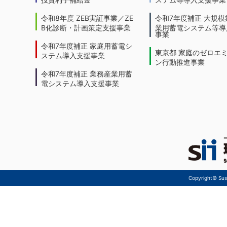
令和8年度 ZEB実証事業／ZE
令和7年度補正 大規模
B化診断・計画策定支援事業
業用蓄電システム等導
事業
令和7年度補正 家庭用蓄電シ
東京都 家庭のゼロエ
ステム導入支援事業
ン行動推進事業
令和7年度補正 業務産業用蓄
電システム導入支援事業
Copyright© Sust