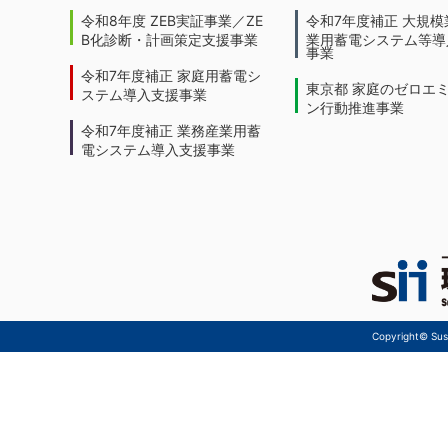
令和8年度 ZEB実証事業／ZE
令和7年度補正 大規模
B化診断・計画策定支援事業
業用蓄電システム等導
事業
令和7年度補正 家庭用蓄電シ
東京都 家庭のゼロエ
ステム導入支援事業
ン行動推進事業
令和7年度補正 業務産業用蓄
電システム導入支援事業
Copyright© Sust