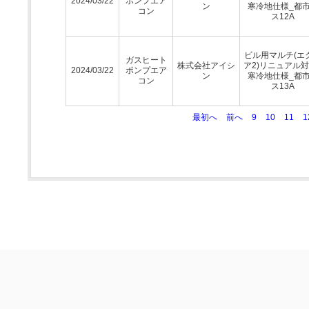
2024/03/22
ポンプエア
ン
寒冷地仕様_都
コン
ス12A
ビル用マルチ(エ
ガスヒート
株式会社アイシ
ア2)リニュアル対
2024/03/22
ポンプエア
ン
寒冷地仕様_都
コン
ス13A
最初へ
前へ
9
10
11
1