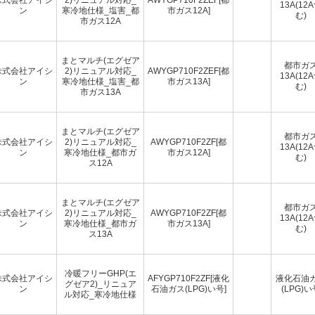
13A(12
ン
寒冷地仕様_塩害_都
市ガス12A]
む)
市ガス12A
まとマルチ(エグゼア
都市ガ
株式会社アイシ
2)リニュアル対応_
AWYGP710F2ZEF[都
13A(12
ン
寒冷地仕様_塩害_都
市ガス13A]
む)
市ガス13A
まとマルチ(エグゼア
都市ガ
株式会社アイシ
2)リニュアル対応_
AWYGP710F2ZF[都
13A(12
ン
寒冷地仕様_都市ガ
市ガス12A]
む)
ス12A
まとマルチ(エグゼア
都市ガ
株式会社アイシ
2)リニュアル対応_
AWYGP710F2ZF[都
13A(12
ン
寒冷地仕様_都市ガ
市ガス13A]
む)
ス13A
冷暖フリーGHP(エ
株式会社アイシ
AFYGP710F2ZF[液化
液化石油
グゼア2)_リニュア
ン
石油ガス(LPG)い号]
(LPG)い
ル対応_寒冷地仕様