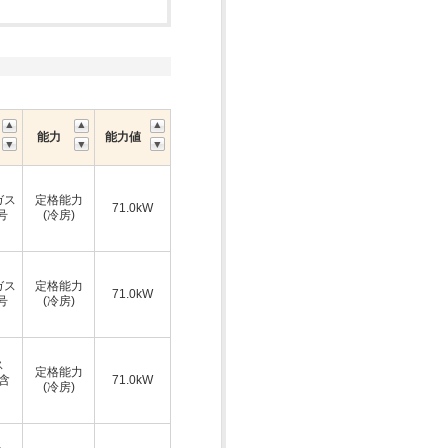
能力
能力値
ガス
定格能力
71.0kW
号
(冷房)
ガス
定格能力
71.0kW
号
(冷房)
ス
定格能力
A含
71.0kW
(冷房)