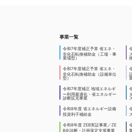
事業一覧
令和7年度補正予算 省エネ・
非化石転換補助金（工場・事
業場型）
令和7年度補正予算 省エネ・
非化石転換補助金（設備単位
型）
令和7年度補正 地域エネルギ
ー利用最適化・省エネルギー
診断拡充事業
令和8年度 省エネルギー設備
投資利子補給金
令和8年度 ZEB実証事業／ZE
B化診断・計画策定支援事業