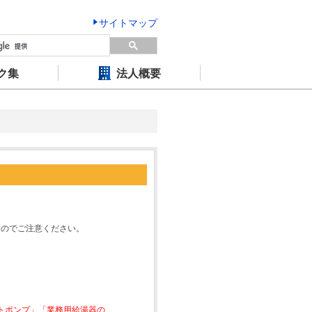
サイトマップ
ク集
法人概要
すのでご注意ください。
ートポンプ」「業務用給湯器の