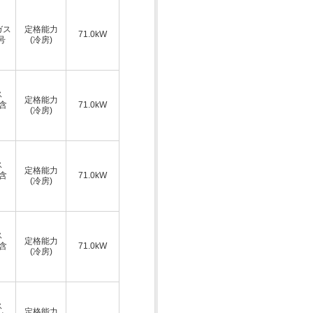
ガス
定格能力
71.0kW
号
(冷房)
ス
定格能力
A含
71.0kW
(冷房)
ス
定格能力
A含
71.0kW
(冷房)
ス
定格能力
A含
71.0kW
(冷房)
ス
定格能力