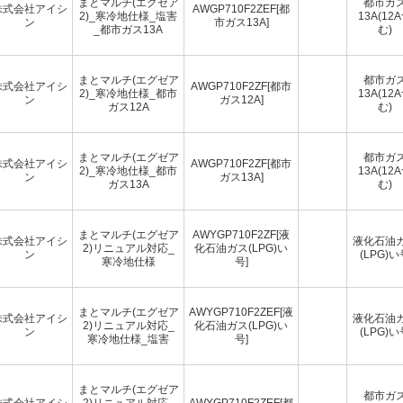
まとマルチ(エグゼア
都市ガ
株式会社アイシ
AWGP710F2ZEF[都
2)_寒冷地仕様_塩害
13A(12
ン
市ガス13A]
_都市ガス13A
む)
まとマルチ(エグゼア
都市ガ
株式会社アイシ
AWGP710F2ZF[都市
2)_寒冷地仕様_都市
13A(12
ン
ガス12A]
ガス12A
む)
まとマルチ(エグゼア
都市ガ
株式会社アイシ
AWGP710F2ZF[都市
2)_寒冷地仕様_都市
13A(12
ン
ガス13A]
ガス13A
む)
まとマルチ(エグゼア
AWYGP710F2ZF[液
株式会社アイシ
液化石油
2)リニュアル対応_
化石油ガス(LPG)い
ン
(LPG)い
寒冷地仕様
号]
まとマルチ(エグゼア
AWYGP710F2ZEF[液
株式会社アイシ
液化石油
2)リニュアル対応_
化石油ガス(LPG)い
ン
(LPG)い
寒冷地仕様_塩害
号]
まとマルチ(エグゼア
都市ガ
株式会社アイシ
2)リニュアル対応_
AWYGP710F2ZEF[都