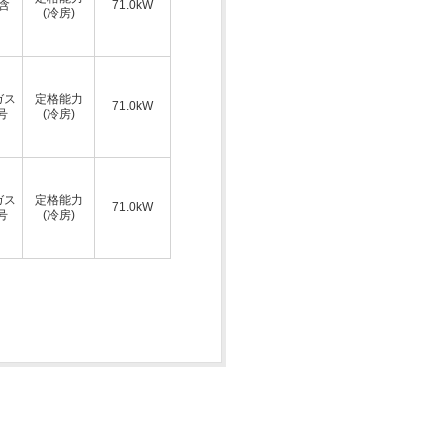
A含
71.0kW
(冷房)
ガス
定格能力
71.0kW
号
(冷房)
ガス
定格能力
71.0kW
号
(冷房)