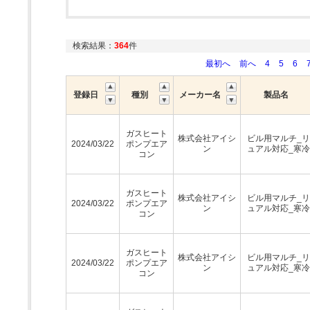
検索結果：
364
件
最初へ
前へ
4
5
6
登録日
種別
メーカー名
製品名
ガスヒート
株式会社アイシ
ビル用マルチ_
2024/03/22
ポンプエア
ン
ュアル対応_寒
コン
ガスヒート
株式会社アイシ
ビル用マルチ_
2024/03/22
ポンプエア
ン
ュアル対応_寒
コン
ガスヒート
株式会社アイシ
ビル用マルチ_
2024/03/22
ポンプエア
ン
ュアル対応_寒
コン