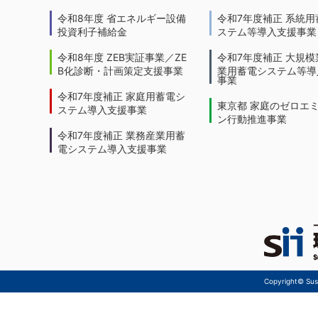
令和8年度 省エネルギー設備
令和7年度補正 系統用
投資利子補給金
ステム等導入支援事業
令和8年度 ZEB実証事業／ZE
令和7年度補正 大規模
B化診断・計画策定支援事業
業用蓄電システム等導
事業
令和7年度補正 家庭用蓄電シ
東京都 家庭のゼロエ
ステム導入支援事業
ン行動推進事業
令和7年度補正 業務産業用蓄
電システム導入支援事業
Copyright© Sust