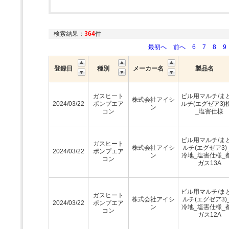
検索結果：
364
件
最初へ
前へ
6
7
8
9
登録日
種別
メーカー名
製品名
ガスヒート
ビル用マルチ/ま
株式会社アイシ
2024/03/22
ポンプエア
ルチ(エグゼア3)
ン
コン
_塩害仕様
ビル用マルチ/ま
ガスヒート
株式会社アイシ
ルチ(エグゼア3)
2024/03/22
ポンプエア
ン
冷地_塩害仕様_
コン
ガス13A
ビル用マルチ/ま
ガスヒート
株式会社アイシ
ルチ(エグゼア3)
2024/03/22
ポンプエア
ン
冷地_塩害仕様_
コン
ガス12A