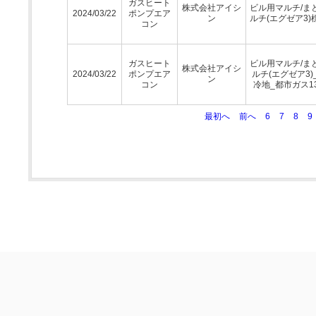
ガスヒート
株式会社アイシ
ビル用マルチ/ま
2024/03/22
ポンプエア
ン
ルチ(エグゼア3)
コン
ガスヒート
ビル用マルチ/ま
株式会社アイシ
2024/03/22
ポンプエア
ルチ(エグゼア3)
ン
コン
冷地_都市ガス1
最初へ
前へ
6
7
8
9