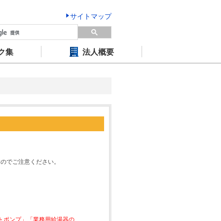
サイトマップ
ク集
法人概要
すのでご注意ください。
ートポンプ」「業務用給湯器の