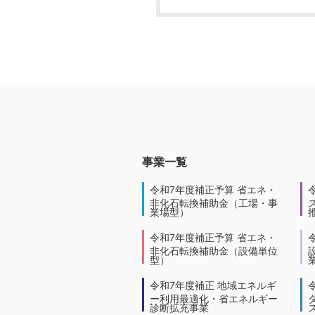
事業一覧
令和7年度補正予算 省エネ・
非化石転換補助金（工場・事
業場型）
令和7年度補正予算 省エネ・
非化石転換補助金（設備単位
型）
令和7年度補正 地域エネルギ
ー利用最適化・省エネルギー
診断拡充事業