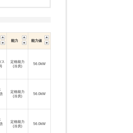
能力
能力値
ガス
定格能力
56.0kW
号
(冷房)
ス
定格能力
A含
56.0kW
(冷房)
ス
定格能力
A含
56.0kW
(冷房)