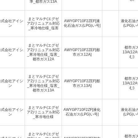
準_都市ガス13A
まとマルチ(エグゼ
株式会社アイシ
AWYGP710F2ZEF[液
液化石油
ア2)リニュアル対応
ン
化石油ガス(LPG)い号]
(LPG)い
_寒冷地仕様_塩害
まとマルチ(エグゼ
都市ガ
株式会社アイシ
ア2)リニュアル対応
AWYGP710F2ZEF[都
13A(12
ン
_寒冷地仕様_塩害_
市ガス12A]
む)
都市ガス12A
まとマルチ(エグゼ
都市ガ
株式会社アイシ
ア2)リニュアル対応
AWYGP710F2ZEF[都
13A(12
ン
_寒冷地仕様_塩害_
市ガス13A]
む)
都市ガス13A
まとマルチ(エグゼ
株式会社アイシ
AWYGP710F2ZF[液化
液化石油
ア2)リニュアル対応
ン
石油ガス(LPG)い号]
(LPG)い
_寒冷地仕様
まとマルチ(エグゼ
都市ガ