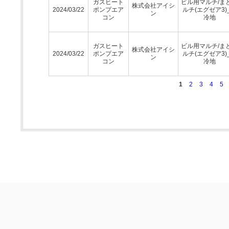
ガスヒート
ビル用マルチ/ま
株式会社アイシ
2024/03/22
ポンプエア
ルチ(エグゼア3)
ン
コン
冷地
ガスヒート
ビル用マルチ/ま
株式会社アイシ
2024/03/22
ポンプエア
ルチ(エグゼア3)
ン
コン
冷地
1
2
3
4
5