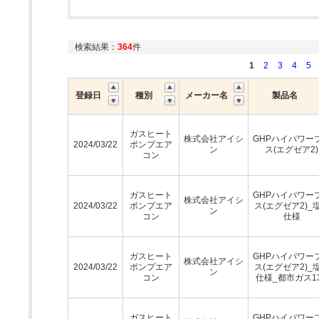
検索結果：
364
件
1
2
3
4
5
登録日
種別
メーカー名
製品名
ガスヒート
株式会社アイシ
GHPハイパワー
2024/03/22
ポンプエア
ン
ス(エグゼア2)
コン
ガスヒート
GHPハイパワー
株式会社アイシ
2024/03/22
ポンプエア
ス(エグゼア2)_
ン
コン
仕様
ガスヒート
GHPハイパワー
株式会社アイシ
2024/03/22
ポンプエア
ス(エグゼア2)_
ン
コン
仕様_都市ガス1
ガスヒート
GHPハイパワー