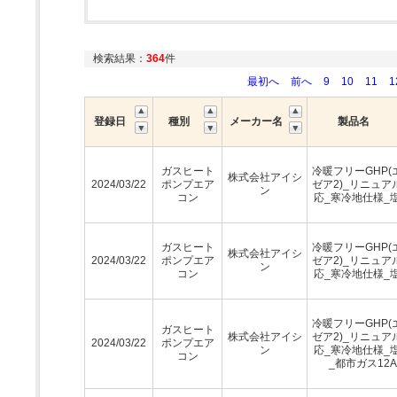
検索結果：
364
件
最初へ
前へ
9
10
11
1
登録日
種別
メーカー名
製品名
ガスヒート
冷暖フリーGHP(
株式会社アイシ
2024/03/22
ポンプエア
ゼア2)_リニュア
ン
コン
応_寒冷地仕様_
ガスヒート
冷暖フリーGHP(
株式会社アイシ
2024/03/22
ポンプエア
ゼア2)_リニュア
ン
コン
応_寒冷地仕様_
冷暖フリーGHP(
ガスヒート
株式会社アイシ
ゼア2)_リニュア
2024/03/22
ポンプエア
ン
応_寒冷地仕様_
コン
_都市ガス12A