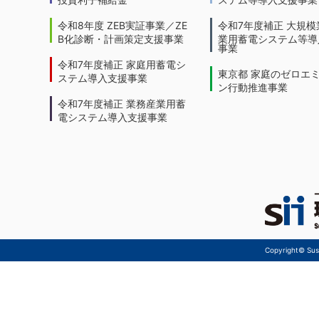
令和8年度 ZEB実証事業／ZE
令和7年度補正 大規模
B化診断・計画策定支援事業
業用蓄電システム等導
事業
令和7年度補正 家庭用蓄電シ
東京都 家庭のゼロエ
ステム導入支援事業
ン行動推進事業
令和7年度補正 業務産業用蓄
電システム導入支援事業
Copyright© Sust