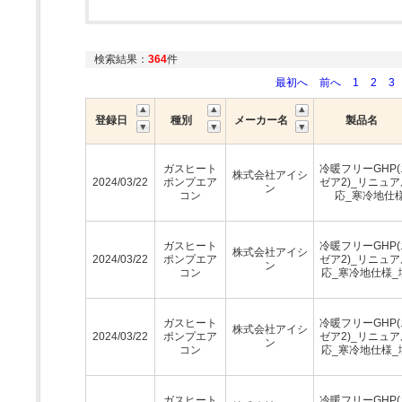
検索結果：
364
件
最初へ
前へ
1
2
3
登録日
種別
メーカー名
製品名
ガスヒート
冷暖フリーGHP
株式会社アイシ
2024/03/22
ポンプエア
ゼア2)_リニュ
ン
コン
応_寒冷地仕
ガスヒート
冷暖フリーGHP
株式会社アイシ
2024/03/22
ポンプエア
ゼア2)_リニュ
ン
コン
応_寒冷地仕様_
ガスヒート
冷暖フリーGHP
株式会社アイシ
2024/03/22
ポンプエア
ゼア2)_リニュ
ン
コン
応_寒冷地仕様_
ガスヒート
冷暖フリーGHP