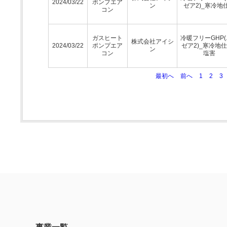
2024/03/22
ポンプエア
ン
ゼア2)_寒冷地
コン
ガスヒート
冷暖フリーGHP
株式会社アイシ
2024/03/22
ポンプエア
ゼア2)_寒冷地仕
ン
コン
塩害
最初へ
前へ
1
2
3
事業一覧