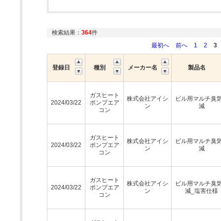
検索結果：
364
件
最初へ
前へ
1
2
3
登録日
種別
メーカー名
製品名
ガスヒート
株式会社アイシ
ビル用マルチ臭
2024/03/22
ポンプエア
ン
減
コン
ガスヒート
株式会社アイシ
ビル用マルチ臭
2024/03/22
ポンプエア
ン
減
コン
ガスヒート
株式会社アイシ
ビル用マルチ臭
2024/03/22
ポンプエア
ン
減_塩害仕様
コン