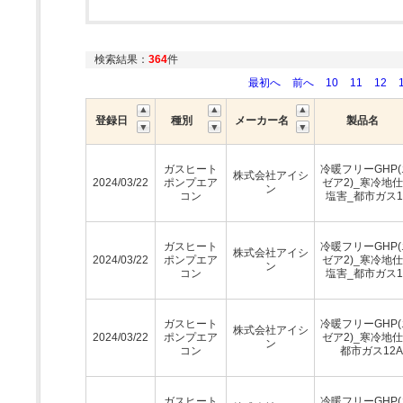
検索結果：
364
件
最初へ
前へ
10
11
12
登録日
種別
メーカー名
製品名
ガスヒート
冷暖フリーGHP
株式会社アイシ
2024/03/22
ポンプエア
ゼア2)_寒冷地仕
ン
コン
塩害_都市ガス1
ガスヒート
冷暖フリーGHP
株式会社アイシ
2024/03/22
ポンプエア
ゼア2)_寒冷地仕
ン
コン
塩害_都市ガス1
ガスヒート
冷暖フリーGHP
株式会社アイシ
2024/03/22
ポンプエア
ゼア2)_寒冷地仕
ン
コン
都市ガス12A
ガスヒート
冷暖フリーGHP