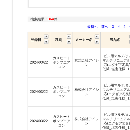
検索結果：
364
件
最初へ
前へ
3
4
5
登録日
種別
メーカー名
製品名
ビル用マルチ/ま
ガスヒート
株式会社アイシ
マルチリニュア
2024/03/22
ポンプエア
ン
応(エグゼア3)臭
コン
低減_塩害仕様_1
ビル用マルチ/ま
ガスヒート
株式会社アイシ
マルチリニュア
2024/03/22
ポンプエア
ン
応(エグゼア3)臭
コン
低減_塩害仕様_1
ビル用マルチ/ま
ガスヒート
株式会社アイシ
マルチリニュア
2024/03/22
ポンプエア
ン
応(エグゼア3)臭
コン
低減_塩害仕様_1