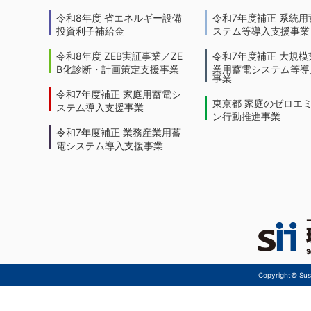
令和8年度 省エネルギー設備
令和7年度補正 系統用
投資利子補給金
ステム等導入支援事業
令和8年度 ZEB実証事業／ZE
令和7年度補正 大規模
B化診断・計画策定支援事業
業用蓄電システム等導
事業
令和7年度補正 家庭用蓄電シ
東京都 家庭のゼロエ
ステム導入支援事業
ン行動推進事業
令和7年度補正 業務産業用蓄
電システム導入支援事業
Copyright© Sust