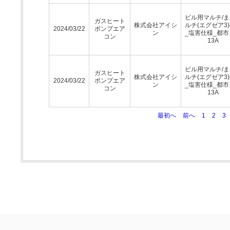
ビル用マルチ/
ガスヒート
株式会社アイシ
ルチ(エグゼア3
2024/03/22
ポンプエア
ン
_塩害仕様_都市
コン
13A
ビル用マルチ/
ガスヒート
株式会社アイシ
ルチ(エグゼア3
2024/03/22
ポンプエア
ン
_塩害仕様_都市
コン
13A
最初へ
前へ
1
2
3