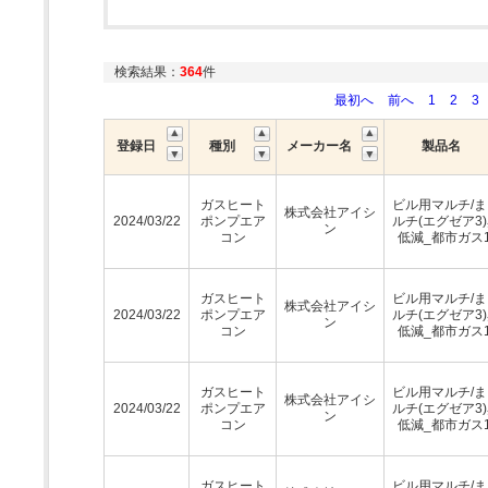
検索結果：
364
件
最初へ
前へ
1
2
3
登録日
種別
メーカー名
製品名
ガスヒート
ビル用マルチ/
株式会社アイシ
2024/03/22
ポンプエア
ルチ(エグゼア3
ン
コン
低減_都市ガス1
ガスヒート
ビル用マルチ/
株式会社アイシ
2024/03/22
ポンプエア
ルチ(エグゼア3
ン
コン
低減_都市ガス1
ガスヒート
ビル用マルチ/
株式会社アイシ
2024/03/22
ポンプエア
ルチ(エグゼア3
ン
コン
低減_都市ガス1
ガスヒート
ビル用マルチ/