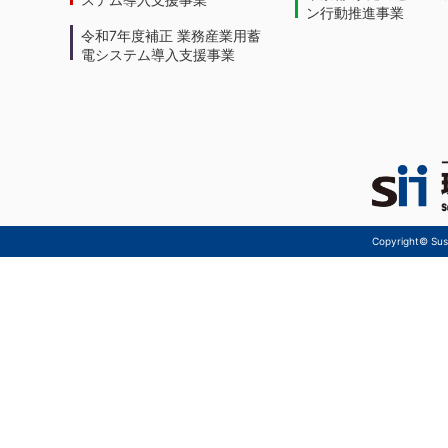
ン行動推進事業
令和7年度補正 業務産業用蓄
電システム導入支援事業
Copyright© Sust