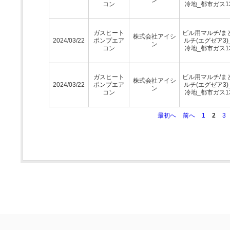
コン
冷地_都市ガス1
ガスヒート
ビル用マルチ/ま
株式会社アイシ
2024/03/22
ポンプエア
ルチ(エグゼア3)
ン
コン
冷地_都市ガス1
ガスヒート
ビル用マルチ/ま
株式会社アイシ
2024/03/22
ポンプエア
ルチ(エグゼア3)
ン
コン
冷地_都市ガス1
最初へ
前へ
1
2
3