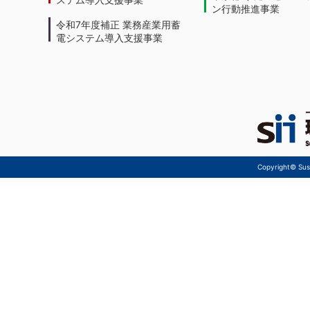
ン行動推進事業
令和7年度補正 業務産業用蓄
電システム導入支援事業
Copyright© Sust