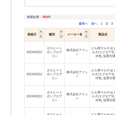
検索結果：
364
件
最初へ
前へ
1
2
3
登録日
種別
メーカー名
製品名
ガスヒート
ビル用マルチ/ま
株式会社アイシ
2024/03/22
ポンプエア
ルチ(エグゼア3)
ン
コン
冷地_塩害仕
ガスヒート
ビル用マルチ/ま
株式会社アイシ
2024/03/22
ポンプエア
ルチ(エグゼア3)
ン
コン
冷地_塩害仕
ガスヒート
ビル用マルチ/ま
株式会社アイシ
2024/03/22
ポンプエア
ルチ(エグゼア3)
ン
コン
冷地_塩害仕
ガスヒート
ビル用マルチ/ま