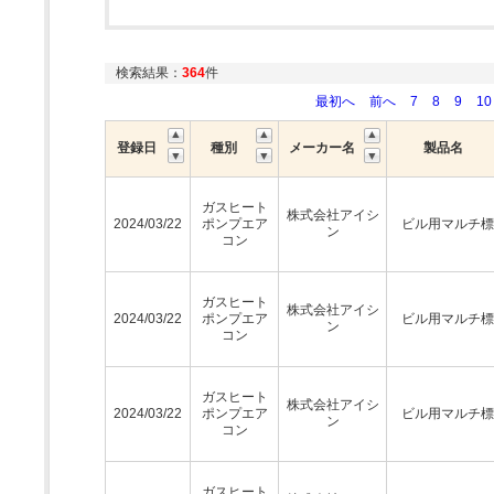
検索結果：
364
件
最初へ
前へ
7
8
9
10
登録日
種別
メーカー名
製品名
ガスヒート
株式会社アイシ
2024/03/22
ポンプエア
ビル用マルチ標
ン
コン
ガスヒート
株式会社アイシ
2024/03/22
ポンプエア
ビル用マルチ標
ン
コン
ガスヒート
株式会社アイシ
2024/03/22
ポンプエア
ビル用マルチ標
ン
コン
ガスヒート