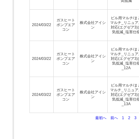
気低減
ビル用マルチ/ま
ガスヒート
株式会社アイシ
マルチ_リニュア
2024/03/22
ポンプエア
ン
対応(エグゼア3)
コン
気低減_塩害仕
ビル用マルチ/ま
ガスヒート
マルチ_リニュア
株式会社アイシ
2024/03/22
ポンプエア
対応(エグゼア3)
ン
コン
気低減_塩害仕
_12A
ビル用マルチ/ま
ガスヒート
マルチ_リニュア
株式会社アイシ
2024/03/22
ポンプエア
対応(エグゼア3)
ン
コン
気低減_塩害仕
_13A
最初へ
前へ
1
2
3