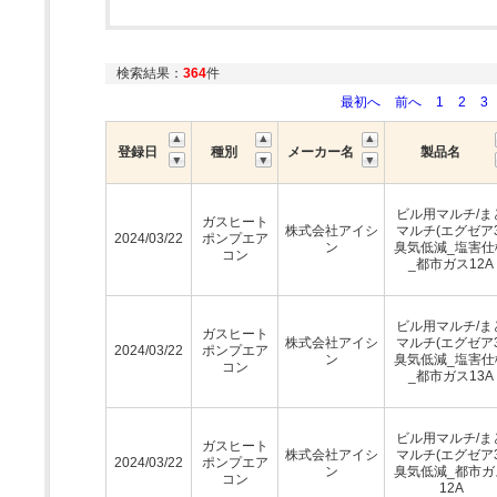
検索結果：
364
件
最初へ
前へ
1
2
3
登録日
種別
メーカー名
製品名
ビル用マルチ/ま
ガスヒート
株式会社アイシ
マルチ(エグゼア3
2024/03/22
ポンプエア
ン
臭気低減_塩害仕
コン
_都市ガス12A
ビル用マルチ/ま
ガスヒート
株式会社アイシ
マルチ(エグゼア3
2024/03/22
ポンプエア
ン
臭気低減_塩害仕
コン
_都市ガス13A
ビル用マルチ/ま
ガスヒート
株式会社アイシ
マルチ(エグゼア3
2024/03/22
ポンプエア
ン
臭気低減_都市ガ
コン
12A