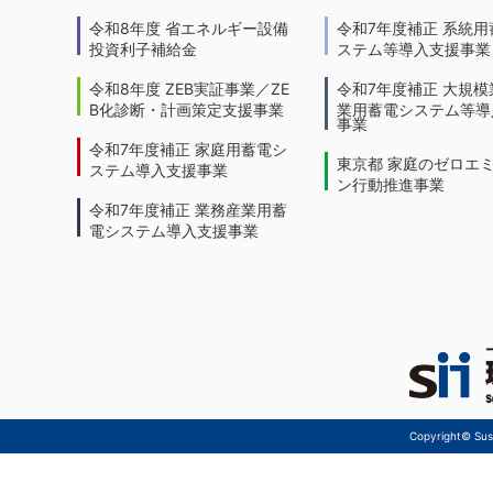
令和8年度 省エネルギー設備
令和7年度補正 系統用
投資利子補給金
ステム等導入支援事業
令和8年度 ZEB実証事業／ZE
令和7年度補正 大規模
B化診断・計画策定支援事業
業用蓄電システム等導
事業
令和7年度補正 家庭用蓄電シ
東京都 家庭のゼロエ
ステム導入支援事業
ン行動推進事業
令和7年度補正 業務産業用蓄
電システム導入支援事業
Copyright© Sust