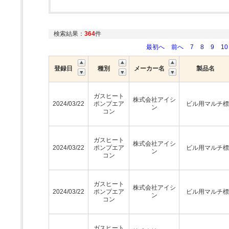
検索結果：
364
件
最初へ
前へ
7
8
9
10
登録日
種別
メーカー名
製品名
ガスヒート
株式会社アイシ
2024/03/22
ポンプエア
ビル用マルチ標
ン
コン
ガスヒート
株式会社アイシ
2024/03/22
ポンプエア
ビル用マルチ標
ン
コン
ガスヒート
株式会社アイシ
2024/03/22
ポンプエア
ビル用マルチ標
ン
コン
ガスヒート