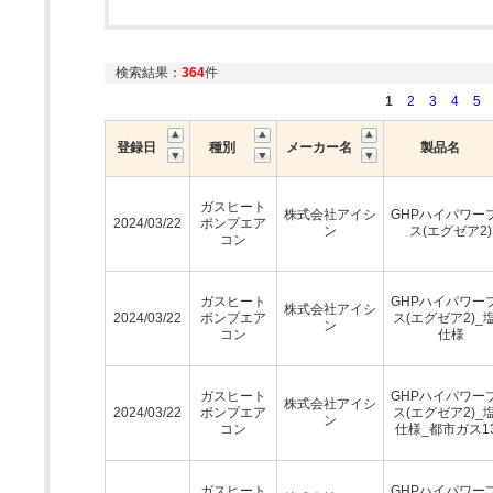
検索結果：
364
件
1
2
3
4
5
登録日
種別
メーカー名
製品名
ガスヒート
株式会社アイシ
GHPハイパワー
2024/03/22
ポンプエア
ン
ス(エグゼア2)
コン
ガスヒート
GHPハイパワー
株式会社アイシ
2024/03/22
ポンプエア
ス(エグゼア2)_
ン
コン
仕様
ガスヒート
GHPハイパワー
株式会社アイシ
2024/03/22
ポンプエア
ス(エグゼア2)_
ン
コン
仕様_都市ガス1
ガスヒート
GHPハイパワー