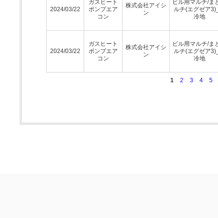
ガスヒート
ビル用マルチ/ま
株式会社アイシ
2024/03/22
ポンプエア
ルチ(エグゼア3)
ン
コン
冷地
ガスヒート
ビル用マルチ/ま
株式会社アイシ
2024/03/22
ポンプエア
ルチ(エグゼア3)
ン
コン
冷地
1
2
3
4
5