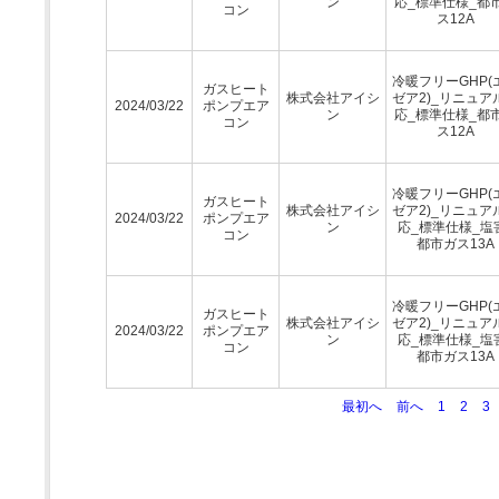
ン
応_標準仕様_都
コン
ス12A
冷暖フリーGHP(
ガスヒート
株式会社アイシ
ゼア2)_リニュア
2024/03/22
ポンプエア
ン
応_標準仕様_都
コン
ス12A
冷暖フリーGHP(
ガスヒート
株式会社アイシ
ゼア2)_リニュア
2024/03/22
ポンプエア
ン
応_標準仕様_塩
コン
都市ガス13A
冷暖フリーGHP(
ガスヒート
株式会社アイシ
ゼア2)_リニュア
2024/03/22
ポンプエア
ン
応_標準仕様_塩
コン
都市ガス13A
最初へ
前へ
1
2
3