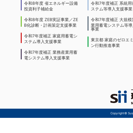
令和8年度 省エネルギー設備
令和7年度補正 系統用
投資利子補給金
ステム等導入支援事業
令和8年度 ZEB実証事業／ZE
令和7年度補正 大規模
B化診断・計画策定支援事業
業用蓄電システム等導
事業
令和7年度補正 家庭用蓄電シ
東京都 家庭のゼロエ
ステム導入支援事業
ン行動推進事業
令和7年度補正 業務産業用蓄
電システム導入支援事業
Copyright© Sust