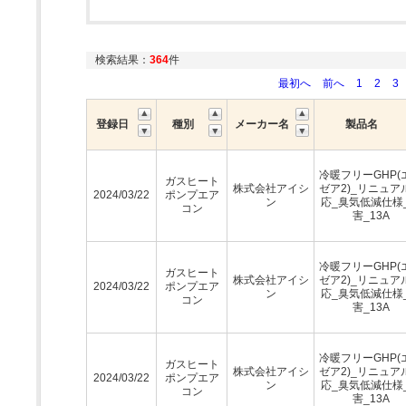
検索結果：
364
件
最初へ
前へ
1
2
3
登録日
種別
メーカー名
製品名
冷暖フリーGHP(
ガスヒート
株式会社アイシ
ゼア2)_リニュア
2024/03/22
ポンプエア
ン
応_臭気低減仕様
コン
害_13A
冷暖フリーGHP(
ガスヒート
株式会社アイシ
ゼア2)_リニュア
2024/03/22
ポンプエア
ン
応_臭気低減仕様
コン
害_13A
冷暖フリーGHP(
ガスヒート
株式会社アイシ
ゼア2)_リニュア
2024/03/22
ポンプエア
ン
応_臭気低減仕様
コン
害_13A