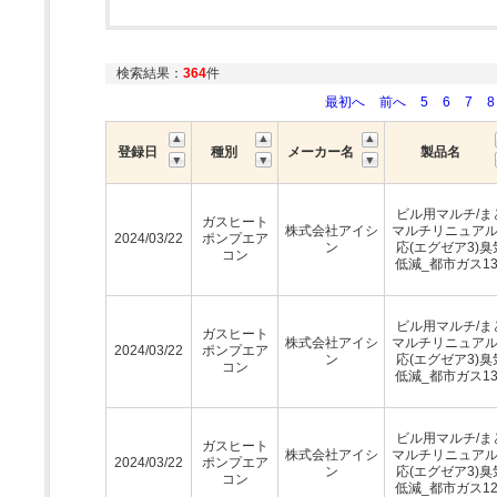
検索結果：
364
件
最初へ
前へ
5
6
7
8
登録日
種別
メーカー名
製品名
ビル用マルチ/ま
ガスヒート
株式会社アイシ
マルチリニュア
2024/03/22
ポンプエア
ン
応(エグゼア3)臭
コン
低減_都市ガス13
ビル用マルチ/ま
ガスヒート
株式会社アイシ
マルチリニュア
2024/03/22
ポンプエア
ン
応(エグゼア3)臭
コン
低減_都市ガス13
ビル用マルチ/ま
ガスヒート
株式会社アイシ
マルチリニュア
2024/03/22
ポンプエア
ン
応(エグゼア3)臭
コン
低減_都市ガス12