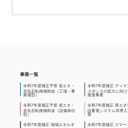
事業一覧
令和7年度補正予算 省エネ・
令和7年度補正 ディマ
非化石転換補助金（工場・事
スポンスの拡大に向けた
業場型）
推進事業
令和7年度補正予算 省エネ・
令和7年度補正 再エネ
非化石転換補助金（設備単位
設蓄電システム等導入
型）
業
令和7年度補正 地域エネルギ
令和7年度補正 スマー