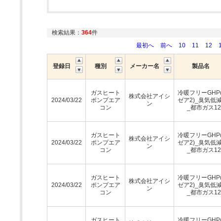
検索結果：
364
件
最初へ
前へ
10
11
12
登録日
種別
メーカー名
製品名
ガスヒート
冷暖フリーGHP
株式会社アイシ
2024/03/22
ポンプエア
ゼア2)_臭気低
ン
コン
_都市ガス12
ガスヒート
冷暖フリーGHP
株式会社アイシ
2024/03/22
ポンプエア
ゼア2)_臭気低
ン
コン
_都市ガス12
ガスヒート
冷暖フリーGHP
株式会社アイシ
2024/03/22
ポンプエア
ゼア2)_臭気低
ン
コン
_都市ガス12
ガスヒート
冷暖フリーGHP