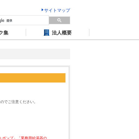
サイトマップ
ク集
法人概要
すのでご注意ください。
ートポンプ」「業務用給湯器の