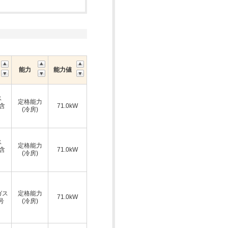
能力
能力値
ス
定格能力
A含
71.0kW
(冷房)
ス
定格能力
A含
71.0kW
(冷房)
ガス
定格能力
71.0kW
号
(冷房)