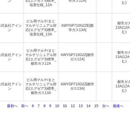
ン
応(エグゼア3)標準_
市ガス12A]
む)
塩害仕様_12A
ビル用マルチ/まと
都市ガ
株式会社アイシ
マルチリニュアル対
AWYGP710G2ZE[都
13A(12
ン
応(エグゼア3)標準_
市ガス13A]
む)
塩害仕様_13A
ビル用マルチ/まと
都市ガ
株式会社アイシ
マルチリニュアル対
AWYGP710G2Z[都市
13A(12
ン
応(エグゼア3)標準_
ガス12A]
む)
都市ガス12A
ビル用マルチ/まと
都市ガ
株式会社アイシ
マルチリニュアル対
AWYGP710G2Z[都市
13A(12
ン
応(エグゼア3)標準_
ガス13A]
む)
都市ガス13A
最初へ
前へ
6
7
8
9
10
11
12
13
14
15
次へ
最後へ