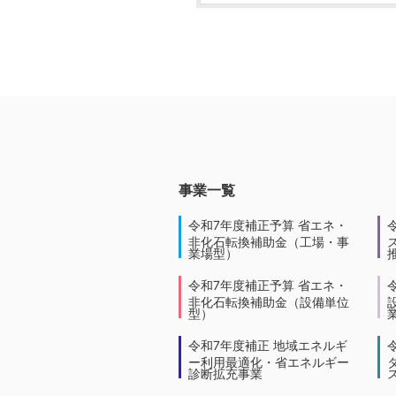
事業一覧
令和7年度補正予算 省エネ・
非化石転換補助金（工場・事
業場型）
令和7年度補正予算 省エネ・
非化石転換補助金（設備単位
型）
令和7年度補正 地域エネルギ
ー利用最適化・省エネルギー
診断拡充事業