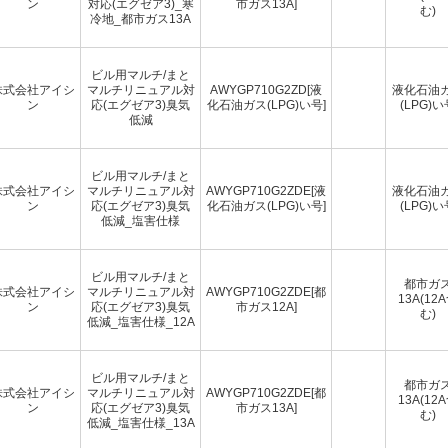
ン
対応(エグゼア3)_寒
市ガス13A]
む)
冷地_都市ガス13A
ビル用マルチ/まと
株式会社アイシ
マルチリニュアル対
AWYGP710G2ZD[液
液化石油
ン
応(エグゼア3)臭気
化石油ガス(LPG)い号]
(LPG)い
低減
ビル用マルチ/まと
株式会社アイシ
マルチリニュアル対
AWYGP710G2ZDE[液
液化石油
ン
応(エグゼア3)臭気
化石油ガス(LPG)い号]
(LPG)い
低減_塩害仕様
ビル用マルチ/まと
都市ガ
株式会社アイシ
マルチリニュアル対
AWYGP710G2ZDE[都
13A(12
ン
応(エグゼア3)臭気
市ガス12A]
む)
低減_塩害仕様_12A
ビル用マルチ/まと
都市ガ
株式会社アイシ
マルチリニュアル対
AWYGP710G2ZDE[都
13A(12
ン
応(エグゼア3)臭気
市ガス13A]
む)
低減_塩害仕様_13A