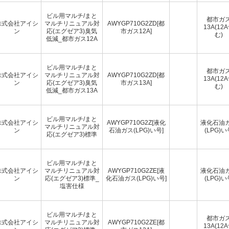
ビル用マルチ/まと
都市ガ
株式会社アイシ
マルチリニュアル対
AWYGP710G2ZD[都
13A(12
ン
応(エグゼア3)臭気
市ガス12A]
む)
低減_都市ガス12A
ビル用マルチ/まと
都市ガ
株式会社アイシ
マルチリニュアル対
AWYGP710G2ZD[都
13A(12
ン
応(エグゼア3)臭気
市ガス13A]
む)
低減_都市ガス13A
ビル用マルチ/まと
株式会社アイシ
AWYGP710G2Z[液化
液化石油
マルチリニュアル対
ン
石油ガス(LPG)い号]
(LPG)い
応(エグゼア3)標準
ビル用マルチ/まと
株式会社アイシ
マルチリニュアル対
AWYGP710G2ZE[液
液化石油
ン
応(エグゼア3)標準_
化石油ガス(LPG)い号]
(LPG)い
塩害仕様
ビル用マルチ/まと
都市ガ
株式会社アイシ
マルチリニュアル対
AWYGP710G2ZE[都
13A(12