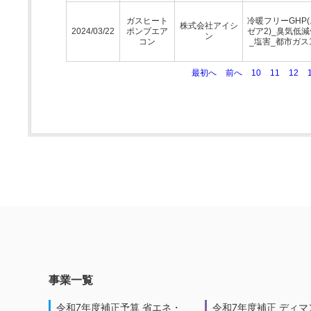
ガスヒート
冷暖フリーGHP
株式会社アイシ
2024/03/22
ポンプエア
ゼア2)_臭気低
ン
コン
_塩害_都市ガス1
最初へ
前へ
10
11
12
事業一覧
令和7年度補正予算 省エネ・
令和7年度補正 ディマ