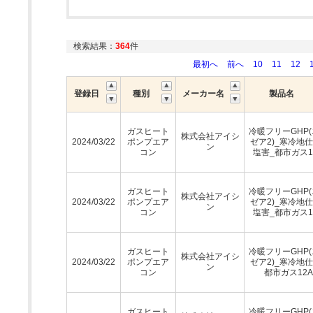
検索結果：
364
件
最初へ
前へ
10
11
12
登録日
種別
メーカー名
製品名
ガスヒート
冷暖フリーGHP
株式会社アイシ
2024/03/22
ポンプエア
ゼア2)_寒冷地仕
ン
コン
塩害_都市ガス1
ガスヒート
冷暖フリーGHP
株式会社アイシ
2024/03/22
ポンプエア
ゼア2)_寒冷地仕
ン
コン
塩害_都市ガス1
ガスヒート
冷暖フリーGHP
株式会社アイシ
2024/03/22
ポンプエア
ゼア2)_寒冷地仕
ン
コン
都市ガス12A
ガスヒート
冷暖フリーGHP