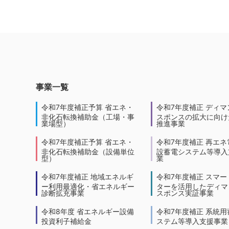
事業一覧
令和7年度補正予算 省エネ・
令和7年度補正 ディマ
非化石転換補助金（工場・事
スポンスの拡大に向けた
業場型）
推進事業
令和7年度補正予算 省エネ・
令和7年度補正 再エネ
非化石転換補助金（設備単位
設蓄電システム等導入
型）
業
令和7年度補正 地域エネルギ
令和7年度補正 スマー
ー利用最適化・省エネルギー
ターを活用したディマ
診断拡充事業
スポンス実証事業
令和8年度 省エネルギー設備
令和7年度補正 系統用
投資利子補給金
ステム等導入支援事業