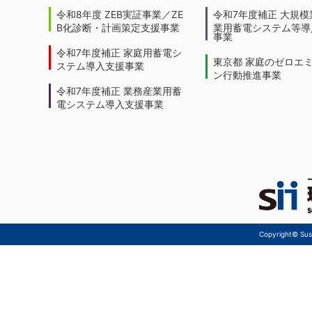
令和8年度 ZEB実証事業／ZE
令和7年度補正 大規模
B化診断・計画策定支援事業
業用蓄電システム等導
事業
令和7年度補正 家庭用蓄電シ
東京都 家庭のゼロエ
ステム導入支援事業
ン行動推進事業
令和7年度補正 業務産業用蓄
電システム導入支援事業
Copyright© Sust