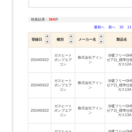
検索結果：
364
件
最初へ
前へ
10
11
登録日
種別
メーカー名
製品名
ガスヒート
冷暖フリーGH
株式会社アイシ
2024/03/22
ポンプエア
ゼア2)_標準仕
ン
コン
ガス12A
ガスヒート
冷暖フリーGH
株式会社アイシ
2024/03/22
ポンプエア
ゼア2)_標準仕
ン
コン
ガス13A
ガスヒート
冷暖フリーGH
株式会社アイシ
2024/03/22
ポンプエア
ゼア2)_標準仕
ン
コン
ガス13A
ガスヒート
冷暖フリーGH