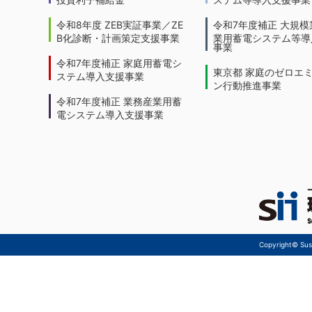
令和8年度 ZEB実証事業／ZE
令和7年度補正 大規模
B化診断・計画策定支援事業
業用蓄電システム等導
事業
令和7年度補正 家庭用蓄電シ
東京都 家庭のゼロエ
ステム導入支援事業
ン行動推進事業
令和7年度補正 業務産業用蓄
電システム導入支援事業
Copyright© Sust