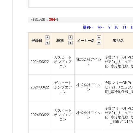
検索結果：
364
件
最初へ
前へ
9
10
11
1
登録日
種別
メーカー名
製品名
ガスヒート
冷暖フリーGHP(
株式会社アイシ
2024/03/22
ポンプエア
ゼア2)_リニュア
ン
コン
応_寒冷地仕様_
ガスヒート
冷暖フリーGHP(
株式会社アイシ
2024/03/22
ポンプエア
ゼア2)_リニュア
ン
コン
応_寒冷地仕様_
冷暖フリーGHP(
ガスヒート
株式会社アイシ
ゼア2)_リニュア
2024/03/22
ポンプエア
ン
応_寒冷地仕様_
コン
_都市ガス12A