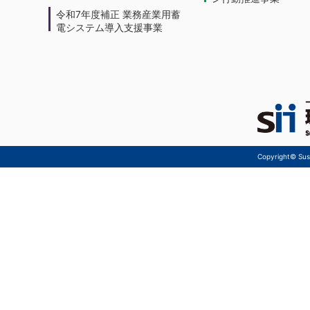
令和7年度補正 業務産業用蓄
電システム導入支援事業
Copyright© Sust