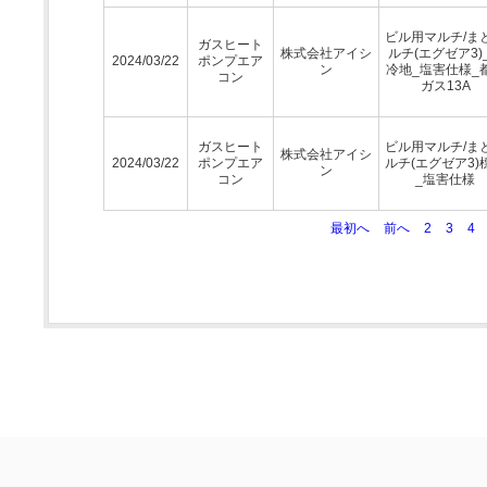
ビル用マルチ/ま
ガスヒート
株式会社アイシ
ルチ(エグゼア3)
2024/03/22
ポンプエア
ン
冷地_塩害仕様_
コン
ガス13A
ガスヒート
ビル用マルチ/ま
株式会社アイシ
2024/03/22
ポンプエア
ルチ(エグゼア3)
ン
コン
_塩害仕様
最初へ
前へ
2
3
4