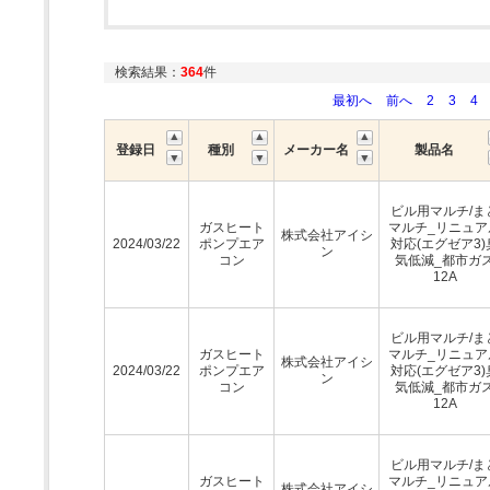
検索結果：
364
件
最初へ
前へ
2
3
4
登録日
種別
メーカー名
製品名
ビル用マルチ/ま
ガスヒート
マルチ_リニュア
株式会社アイシ
2024/03/22
ポンプエア
対応(エグゼア3)
ン
コン
気低減_都市ガ
12A
ビル用マルチ/ま
ガスヒート
マルチ_リニュア
株式会社アイシ
2024/03/22
ポンプエア
対応(エグゼア3)
ン
コン
気低減_都市ガ
12A
ビル用マルチ/ま
ガスヒート
マルチ_リニュア
株式会社アイシ