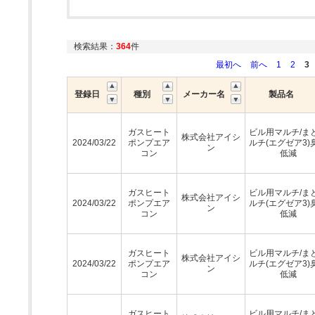
検索結果：
364
件
最初へ
前へ
1
2
3
登録日
種別
メーカー名
製品名
ガスヒート
ビル用マルチ/ま
株式会社アイシ
2024/03/22
ポンプエア
ルチ(エグゼア3)
ン
コン
低減
ガスヒート
ビル用マルチ/ま
株式会社アイシ
2024/03/22
ポンプエア
ルチ(エグゼア3)
ン
コン
低減
ガスヒート
ビル用マルチ/ま
株式会社アイシ
2024/03/22
ポンプエア
ルチ(エグゼア3)
ン
コン
低減
ガスヒート
ビル用マルチ/ま