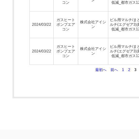
コン
低減_都市ガス1
ガスヒート
ビル用マルチ/ま
株式会社アイシ
2024/03/22
ポンプエア
ルチ(エグゼア3)
ン
コン
低減_都市ガス1
ガスヒート
ビル用マルチ/ま
株式会社アイシ
2024/03/22
ポンプエア
ルチ(エグゼア3)
ン
コン
低減_都市ガス1
最初へ
前へ
1
2
3