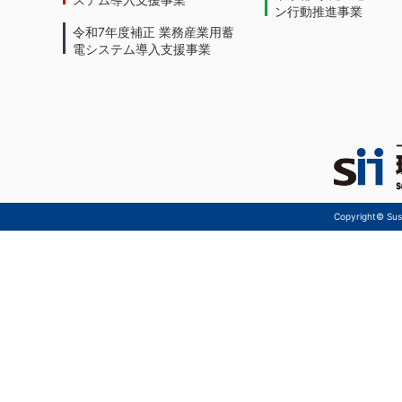
ン行動推進事業
令和7年度補正 業務産業用蓄
電システム導入支援事業
Copyright© Sust