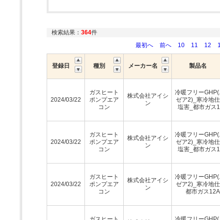
検索結果：
364
件
最初へ
前へ
10
11
12
登録日
種別
メーカー名
製品名
ガスヒート
冷暖フリーGHP
株式会社アイシ
2024/03/22
ポンプエア
ゼア2)_寒冷地仕
ン
コン
塩害_都市ガス1
ガスヒート
冷暖フリーGHP
株式会社アイシ
2024/03/22
ポンプエア
ゼア2)_寒冷地仕
ン
コン
塩害_都市ガス1
ガスヒート
冷暖フリーGHP
株式会社アイシ
2024/03/22
ポンプエア
ゼア2)_寒冷地仕
ン
コン
都市ガス12A
ガスヒート
冷暖フリーGHP