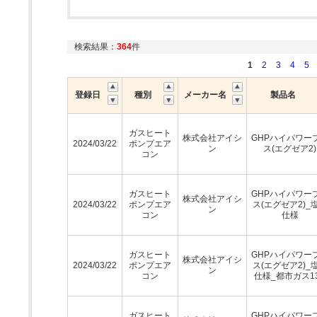
検索結果：
364
件
1
2
3
4
5
登録日
種別
メーカー名
製品名
ガスヒート
株式会社アイシ
GHPハイパワー
2024/03/22
ポンプエア
ン
ス(エグゼア2)
コン
ガスヒート
GHPハイパワー
株式会社アイシ
2024/03/22
ポンプエア
ス(エグゼア2)_
ン
コン
仕様
ガスヒート
GHPハイパワー
株式会社アイシ
2024/03/22
ポンプエア
ス(エグゼア2)_
ン
コン
仕様_都市ガス1
ガスヒート
GHPハイパワー