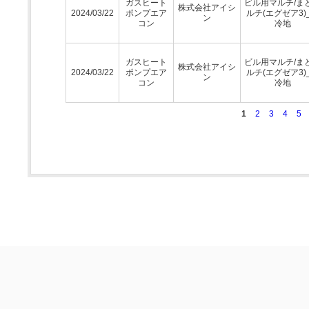
ガスヒート
ビル用マルチ/ま
株式会社アイシ
2024/03/22
ポンプエア
ルチ(エグゼア3)
ン
コン
冷地
ガスヒート
ビル用マルチ/ま
株式会社アイシ
2024/03/22
ポンプエア
ルチ(エグゼア3)
ン
コン
冷地
1
2
3
4
5