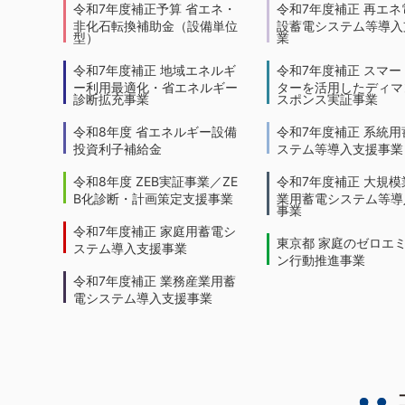
令和7年度補正予算 省エネ・
令和7年度補正 再エネ
非化石転換補助金（設備単位
設蓄電システム等導入
型）
業
令和7年度補正 地域エネルギ
令和7年度補正 スマー
ー利用最適化・省エネルギー
ターを活用したディマ
診断拡充事業
スポンス実証事業
令和8年度 省エネルギー設備
令和7年度補正 系統用
投資利子補給金
ステム等導入支援事業
令和8年度 ZEB実証事業／ZE
令和7年度補正 大規模
B化診断・計画策定支援事業
業用蓄電システム等導
事業
令和7年度補正 家庭用蓄電シ
東京都 家庭のゼロエ
ステム導入支援事業
ン行動推進事業
令和7年度補正 業務産業用蓄
電システム導入支援事業