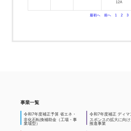
12A
最初へ
前へ
1
2
3
事業一覧
令和7年度補正予算 省エネ・
令和7年度補正 ディマ
非化石転換補助金（工場・事
スポンスの拡大に向けた
業場型）
推進事業