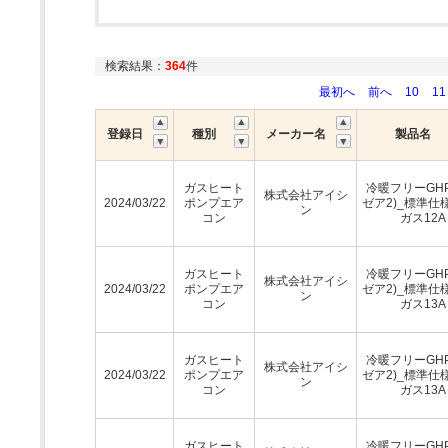
検索結果：
364
件
最初へ
前へ
10
11
登録日
種別
メーカー名
製品名
ガスヒート
冷暖フリーGH
株式会社アイシ
2024/03/22
ポンプエア
ゼア2)_標準仕
ン
コン
ガス12A
ガスヒート
冷暖フリーGH
株式会社アイシ
2024/03/22
ポンプエア
ゼア2)_標準仕
ン
コン
ガス13A
ガスヒート
冷暖フリーGH
株式会社アイシ
2024/03/22
ポンプエア
ゼア2)_標準仕
ン
コン
ガス13A
ガスヒート
冷暖フリーGH