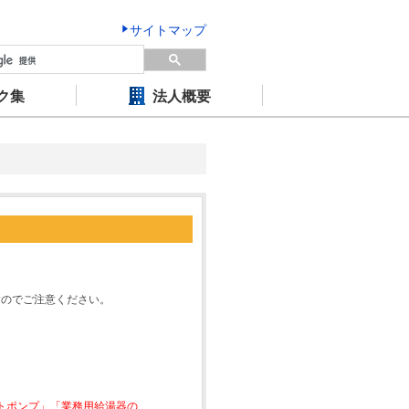
サイトマップ
ク集
法人概要
すのでご注意ください。
ートポンプ」「業務用給湯器の