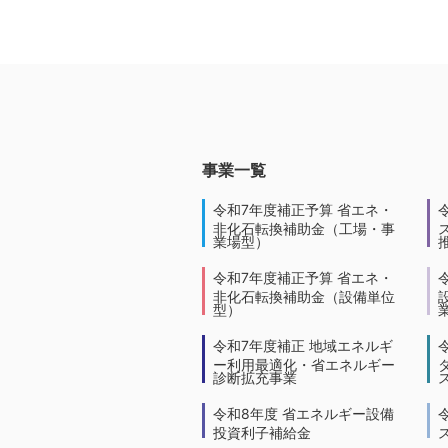
事業一覧
令和7年度補正予算 省エネ・
非化石転換補助金（工場・事
業場型）
令和7年度補正予算 省エネ・
非化石転換補助金（設備単位
型）
令和7年度補正 地域エネルギ
ー利用最適化・省エネルギー
診断拡充事業
令和8年度 省エネルギー設備
投資利子補給金