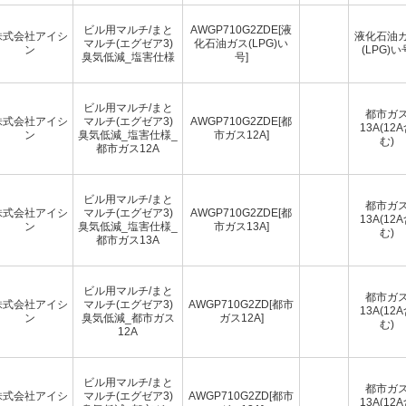
ビル用マルチ/まと
AWGP710G2ZDE[液
株式会社アイシ
液化石油
マルチ(エグゼア3)
化石油ガス(LPG)い
ン
(LPG)い
臭気低減_塩害仕様
号]
ビル用マルチ/まと
都市ガ
株式会社アイシ
マルチ(エグゼア3)
AWGP710G2ZDE[都
13A(12
ン
臭気低減_塩害仕様_
市ガス12A]
む)
都市ガス12A
ビル用マルチ/まと
都市ガ
株式会社アイシ
マルチ(エグゼア3)
AWGP710G2ZDE[都
13A(12
ン
臭気低減_塩害仕様_
市ガス13A]
む)
都市ガス13A
ビル用マルチ/まと
都市ガ
株式会社アイシ
マルチ(エグゼア3)
AWGP710G2ZD[都市
13A(12
ン
臭気低減_都市ガス
ガス12A]
む)
12A
ビル用マルチ/まと
都市ガ
株式会社アイシ
マルチ(エグゼア3)
AWGP710G2ZD[都市
13A(12