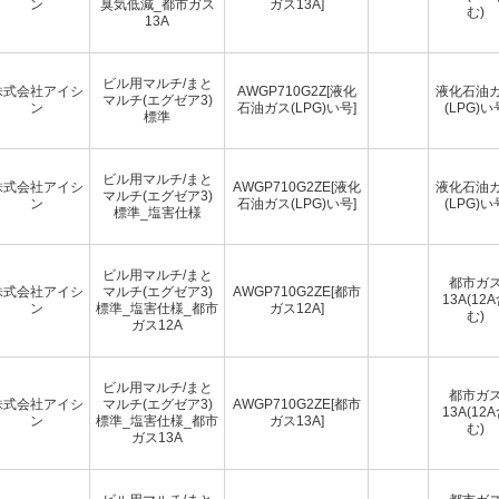
ン
臭気低減_都市ガス
ガス13A]
む)
13A
ビル用マルチ/まと
株式会社アイシ
AWGP710G2Z[液化
液化石油
マルチ(エグゼア3)
ン
石油ガス(LPG)い号]
(LPG)い
標準
ビル用マルチ/まと
株式会社アイシ
AWGP710G2ZE[液化
液化石油
マルチ(エグゼア3)
ン
石油ガス(LPG)い号]
(LPG)い
標準_塩害仕様
ビル用マルチ/まと
都市ガ
株式会社アイシ
マルチ(エグゼア3)
AWGP710G2ZE[都市
13A(12
ン
標準_塩害仕様_都市
ガス12A]
む)
ガス12A
ビル用マルチ/まと
都市ガ
株式会社アイシ
マルチ(エグゼア3)
AWGP710G2ZE[都市
13A(12
ン
標準_塩害仕様_都市
ガス13A]
む)
ガス13A