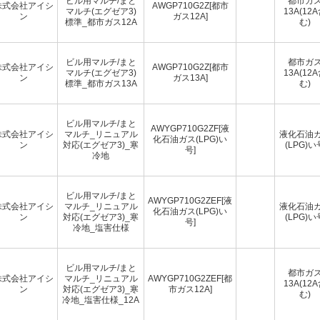
ビル用マルチ/まと
都市ガ
株式会社アイシ
AWGP710G2Z[都市
マルチ(エグゼア3)
13A(12
ン
ガス12A]
標準_都市ガス12A
む)
ビル用マルチ/まと
都市ガ
株式会社アイシ
AWGP710G2Z[都市
マルチ(エグゼア3)
13A(12
ン
ガス13A]
標準_都市ガス13A
む)
ビル用マルチ/まと
AWYGP710G2ZF[液
株式会社アイシ
マルチ_リニュアル
液化石油
化石油ガス(LPG)い
ン
対応(エグゼア3)_寒
(LPG)い
号]
冷地
ビル用マルチ/まと
AWYGP710G2ZEF[液
株式会社アイシ
マルチ_リニュアル
液化石油
化石油ガス(LPG)い
ン
対応(エグゼア3)_寒
(LPG)い
号]
冷地_塩害仕様
ビル用マルチ/まと
都市ガ
株式会社アイシ
マルチ_リニュアル
AWYGP710G2ZEF[都
13A(12
ン
対応(エグゼア3)_寒
市ガス12A]
む)
冷地_塩害仕様_12A