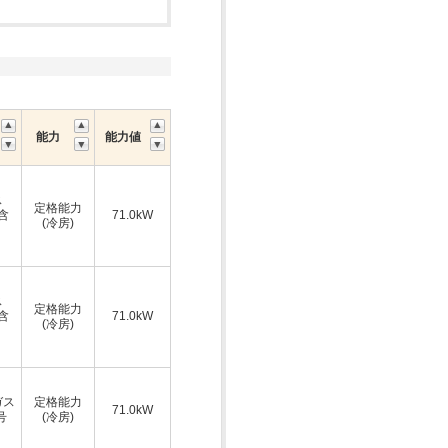
能力
能力値
ス
定格能力
A含
71.0kW
(冷房)
ス
定格能力
A含
71.0kW
(冷房)
ガス
定格能力
71.0kW
号
(冷房)