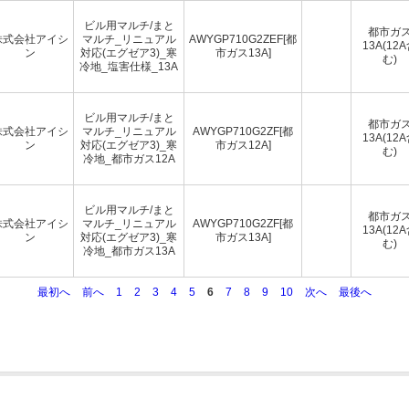
ビル用マルチ/まと
都市ガ
株式会社アイシ
マルチ_リニュアル
AWYGP710G2ZEF[都
13A(12
ン
対応(エグゼア3)_寒
市ガス13A]
む)
冷地_塩害仕様_13A
ビル用マルチ/まと
都市ガ
株式会社アイシ
マルチ_リニュアル
AWYGP710G2ZF[都
13A(12
ン
対応(エグゼア3)_寒
市ガス12A]
む)
冷地_都市ガス12A
ビル用マルチ/まと
都市ガ
株式会社アイシ
マルチ_リニュアル
AWYGP710G2ZF[都
13A(12
ン
対応(エグゼア3)_寒
市ガス13A]
む)
冷地_都市ガス13A
最初へ
前へ
1
2
3
4
5
6
7
8
9
10
次へ
最後へ