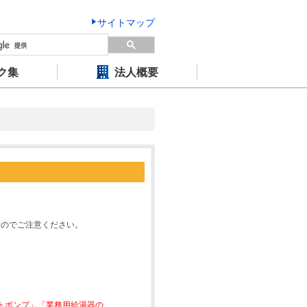
サイトマップ
ク集
法人概要
すのでご注意ください。
ートポンプ」「業務用給湯器の