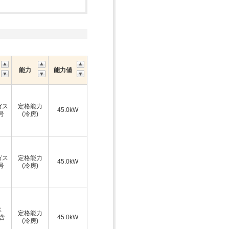
能力
能力値
ガス
定格能力
45.0kW
号
(冷房)
ガス
定格能力
45.0kW
号
(冷房)
ス
定格能力
A含
45.0kW
(冷房)