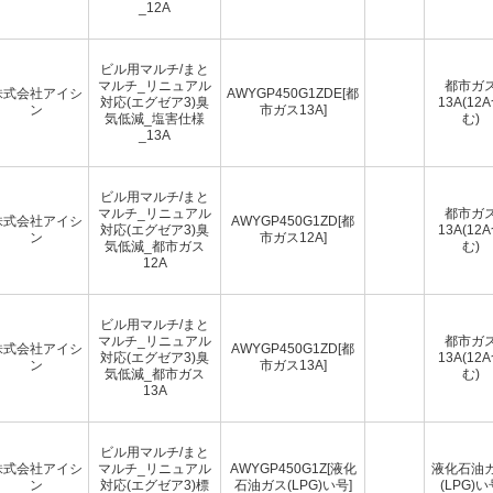
_12A
ビル用マルチ/まと
マルチ_リニュアル
都市ガ
株式会社アイシ
AWYGP450G1ZDE[都
対応(エグゼア3)臭
13A(12
ン
市ガス13A]
気低減_塩害仕様
む)
_13A
ビル用マルチ/まと
マルチ_リニュアル
都市ガ
株式会社アイシ
AWYGP450G1ZD[都
対応(エグゼア3)臭
13A(12
ン
市ガス12A]
気低減_都市ガス
む)
12A
ビル用マルチ/まと
マルチ_リニュアル
都市ガ
株式会社アイシ
AWYGP450G1ZD[都
対応(エグゼア3)臭
13A(12
ン
市ガス13A]
気低減_都市ガス
む)
13A
ビル用マルチ/まと
株式会社アイシ
マルチ_リニュアル
AWYGP450G1Z[液化
液化石油
ン
対応(エグゼア3)標
石油ガス(LPG)い号]
(LPG)い