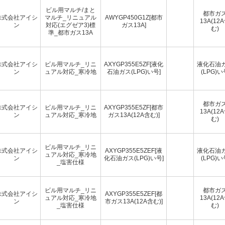
ビル用マルチ/まと
都市ガ
株式会社アイシ
マルチ_リニュアル
AWYGP450G1Z[都市
13A(12
ン
対応(エグゼア3)標
ガス13A]
む)
準_都市ガス13A
株式会社アイシ
ビル用マルチ_リニ
AXYGP355E5ZF[液化
液化石油
ン
ュアル対応_寒冷地
石油ガス(LPG)い号]
(LPG)い
都市ガ
株式会社アイシ
ビル用マルチ_リニ
AXYGP355E5ZF[都市
13A(12
ン
ュアル対応_寒冷地
ガス13A(12A含む)]
む)
ビル用マルチ_リニ
株式会社アイシ
AXYGP355E5ZEF[液
液化石油
ュアル対応_寒冷地
ン
化石油ガス(LPG)い号]
(LPG)い
_塩害仕様
ビル用マルチ_リニ
都市ガ
株式会社アイシ
AXYGP355E5ZEF[都
ュアル対応_寒冷地
13A(12
ン
市ガス13A(12A含む)]
_塩害仕様
む)