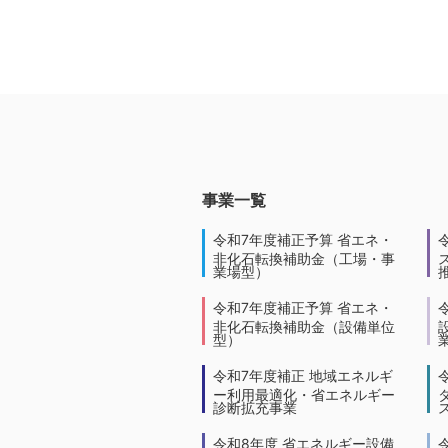
事業一覧
令和7年度補正予算 省エネ・
非化石転換補助金（工場・事
業場型）
令和7年度補正予算 省エネ・
非化石転換補助金（設備単位
型）
令和7年度補正 地域エネルギ
ー利用最適化・省エネルギー
診断拡充事業
令和8年度 省エネルギー設備