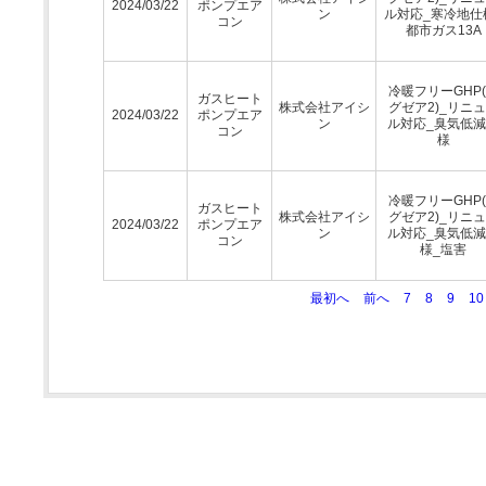
2024/03/22
ポンプエア
ン
ル対応_寒冷地仕
コン
都市ガス13A
冷暖フリーGHP
ガスヒート
株式会社アイシ
グゼア2)_リニ
2024/03/22
ポンプエア
ン
ル対応_臭気低
コン
様
冷暖フリーGHP
ガスヒート
株式会社アイシ
グゼア2)_リニ
2024/03/22
ポンプエア
ン
ル対応_臭気低
コン
様_塩害
最初へ
前へ
7
8
9
10