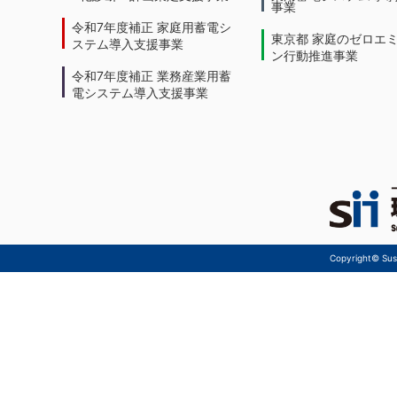
事業
令和7年度補正 家庭用蓄電シ
東京都 家庭のゼロエ
ステム導入支援事業
ン行動推進事業
令和7年度補正 業務産業用蓄
電システム導入支援事業
Copyright© Sust