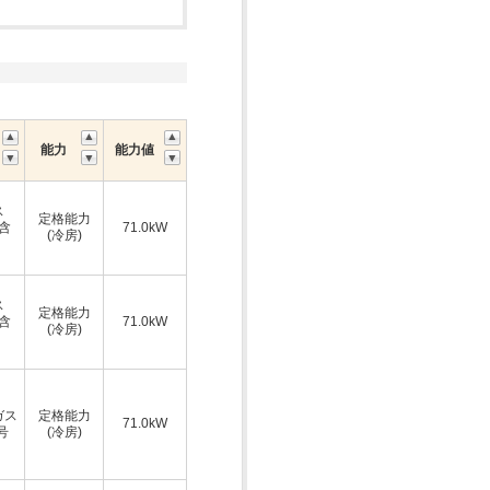
能力
能力値
ス
定格能力
A含
71.0kW
(冷房)
ス
定格能力
A含
71.0kW
(冷房)
ガス
定格能力
71.0kW
号
(冷房)