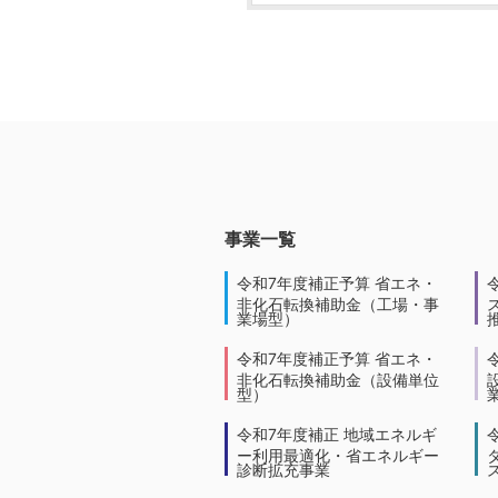
事業一覧
令和7年度補正予算 省エネ・
非化石転換補助金（工場・事
業場型）
令和7年度補正予算 省エネ・
非化石転換補助金（設備単位
型）
令和7年度補正 地域エネルギ
ー利用最適化・省エネルギー
診断拡充事業