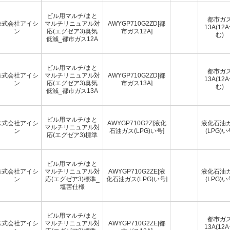
ビル用マルチ/まと
都市ガ
株式会社アイシ
マルチリニュアル対
AWYGP710G2ZD[都
13A(12
ン
応(エグゼア3)臭気
市ガス12A]
む)
低減_都市ガス12A
ビル用マルチ/まと
都市ガ
株式会社アイシ
マルチリニュアル対
AWYGP710G2ZD[都
13A(12
ン
応(エグゼア3)臭気
市ガス13A]
む)
低減_都市ガス13A
ビル用マルチ/まと
株式会社アイシ
AWYGP710G2Z[液化
液化石油
マルチリニュアル対
ン
石油ガス(LPG)い号]
(LPG)い
応(エグゼア3)標準
ビル用マルチ/まと
株式会社アイシ
マルチリニュアル対
AWYGP710G2ZE[液
液化石油
ン
応(エグゼア3)標準_
化石油ガス(LPG)い号]
(LPG)い
塩害仕様
ビル用マルチ/まと
都市ガ
株式会社アイシ
マルチリニュアル対
AWYGP710G2ZE[都
13A(12