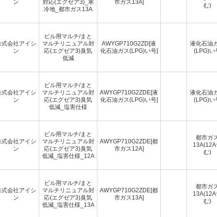
ン
対応(エグゼア3)_寒
市ガス13A]
む)
冷地_都市ガス13A
ビル用マルチ/まと
株式会社アイシ
マルチリニュアル対
AWYGP710G2ZD[液
液化石油
ン
応(エグゼア3)臭気
化石油ガス(LPG)い号]
(LPG)い
低減
ビル用マルチ/まと
株式会社アイシ
マルチリニュアル対
AWYGP710G2ZDE[液
液化石油
ン
応(エグゼア3)臭気
化石油ガス(LPG)い号]
(LPG)い
低減_塩害仕様
ビル用マルチ/まと
都市ガ
株式会社アイシ
マルチリニュアル対
AWYGP710G2ZDE[都
13A(12
ン
応(エグゼア3)臭気
市ガス12A]
む)
低減_塩害仕様_12A
ビル用マルチ/まと
都市ガ
株式会社アイシ
マルチリニュアル対
AWYGP710G2ZDE[都
13A(12
ン
応(エグゼア3)臭気
市ガス13A]
む)
低減_塩害仕様_13A