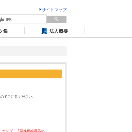
サイトマップ
ク集
法人概要
すのでご注意ください。
ートポンプ」「業務用給湯器の