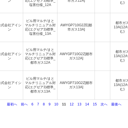
ン
応(エグゼア3)標準_
市ガス12A]
む)
塩害仕様_12A
ビル用マルチ/まと
都市ガ
株式会社アイシ
マルチリニュアル対
AWYGP710G2ZE[都
13A(12
ン
応(エグゼア3)標準_
市ガス13A]
む)
塩害仕様_13A
ビル用マルチ/まと
都市ガ
株式会社アイシ
マルチリニュアル対
AWYGP710G2Z[都市
13A(12
ン
応(エグゼア3)標準_
ガス12A]
む)
都市ガス12A
ビル用マルチ/まと
都市ガ
株式会社アイシ
マルチリニュアル対
AWYGP710G2Z[都市
13A(12
ン
応(エグゼア3)標準_
ガス13A]
む)
都市ガス13A
最初へ
前へ
6
7
8
9
10
11
12
13
14
15
次へ
最後へ