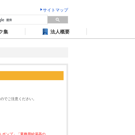
サイトマップ
ク集
法人概要
すのでご注意ください。
ートポンプ」「業務用給湯器の