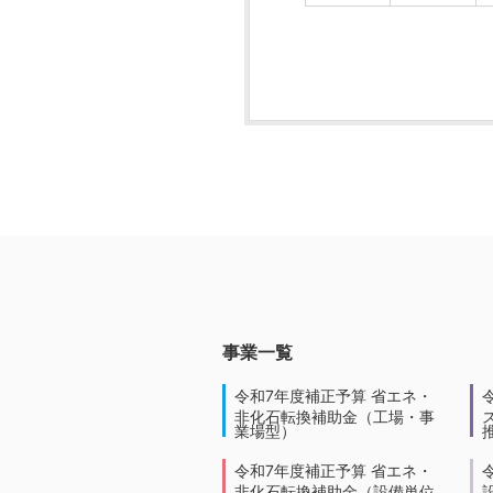
事業一覧
令和7年度補正予算 省エネ・
非化石転換補助金（工場・事
業場型）
令和7年度補正予算 省エネ・
非化石転換補助金（設備単位